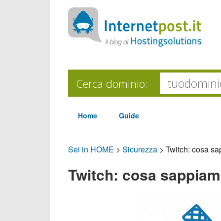
Cerca dominio:
Home
Guide
Sei in HOME
>
Sicurezza
>
Twitch: cosa s
Twitch: cosa sappiam