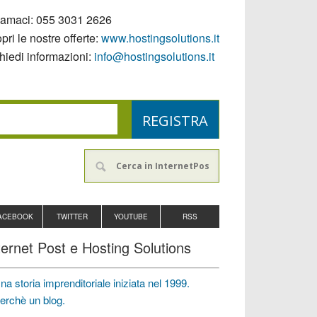
iamaci:
055 3031 2626
pri le nostre offerte:
www.hostingsolutions.it
hiedi informazioni:
info@hostingsolutions.it
ACEBOOK
TWITTER
YOUTUBE
RSS
ternet Post e Hosting Solutions
na storia imprenditoriale iniziata nel 1999.
erchè un blog.