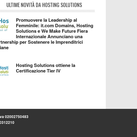
ULTIME NOVITÀ DA HOSTING SOLUTIONS
Promuovere la Leadership al
Femminile: it.com Domains, Hosting
Solutions e We Make Future Fiera
Internazionale Annunciano una
tnership per Sostenere le Imprenditrici
liane
Hosting Solutions ottiene la
Certificazione Tier IV
.iva 02002750483
.30312210