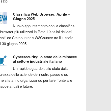
sato.
Classifica Web Browser: Aprile –
Giugno 2025
Nuovo appuntamento con la classifica
 browser più utilizzati in Rete. L’analisi dei dati
colti da Statcounter e W3Counter tra il 1 aprile
il 30 giugno 2025.
Cybersecurity: lo stato delle minacce
al settore industriale italiano
Un rapido sguardo sullo stato della
urezza delle aziende del nostro paese e su
e si stanno organizzando per fare fronte alle
acce attuali e future.