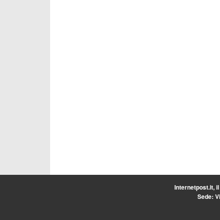
Internetpost.it, i
Sede: Vi