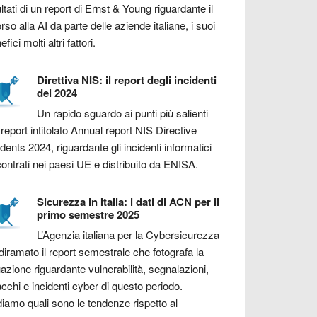
ultati di un report di Ernst & Young riguardante il
orso alla AI da parte delle aziende italiane, i suoi
fici molti altri fattori.
Direttiva NIS: il report degli incidenti
del 2024
Un rapido sguardo ai punti più salienti
 report intitolato Annual report NIS Directive
idents 2024, riguardante gli incidenti informatici
contrati nei paesi UE e distribuito da ENISA.
Sicurezza in Italia: i dati di ACN per il
primo semestre 2025
L’Agenzia italiana per la Cybersicurezza
diramato il report semestrale che fotografa la
uazione riguardante vulnerabilità, segnalazioni,
acchi e incidenti cyber di questo periodo.
iamo quali sono le tendenze rispetto al