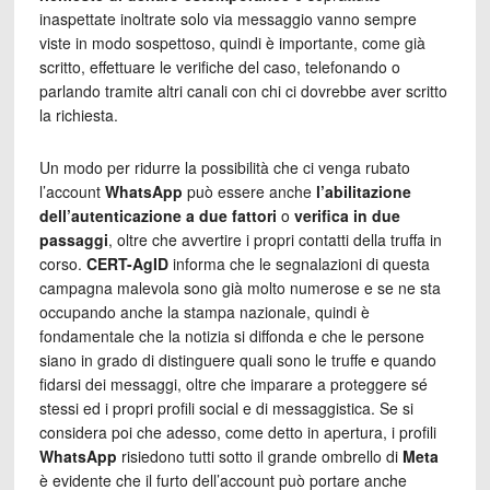
inaspettate inoltrate solo via messaggio vanno sempre
viste in modo sospettoso, quindi è importante, come già
scritto, effettuare le verifiche del caso, telefonando o
parlando tramite altri canali con chi ci dovrebbe aver scritto
la richiesta.
Un modo per ridurre la possibilità che ci venga rubato
l’account
WhatsApp
può essere anche
l’abilitazione
dell’autenticazione a due fattori
o
verifica in due
passaggi
, oltre che avvertire i propri contatti della truffa in
corso.
CERT-AgID
informa che le segnalazioni di questa
campagna malevola sono già molto numerose e se ne sta
occupando anche la stampa nazionale, quindi è
fondamentale che la notizia si diffonda e che le persone
siano in grado di distinguere quali sono le truffe e quando
fidarsi dei messaggi, oltre che imparare a proteggere sé
stessi ed i propri profili social e di messaggistica. Se si
considera poi che adesso, come detto in apertura, i profili
WhatsApp
risiedono tutti sotto il grande ombrello di
Meta
è evidente che il furto dell’account può portare anche