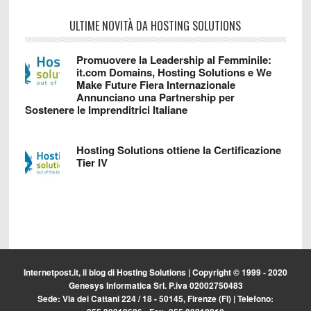
ULTIME NOVITÀ DA HOSTING SOLUTIONS
Promuovere la Leadership al Femminile:
it.com Domains, Hosting Solutions e We
Make Future Fiera Internazionale
Annunciano una Partnership per
Sostenere le Imprenditrici Italiane
Hosting Solutions ottiene la Certificazione
Tier IV
Internetpost.it, il blog di
Hosting Solutions
| Copyright © 1999 - 2020
Genesys Informatica Srl. P.iva 02002750483
Sede: Via dei Cattani 224 / 18 - 50145, Firenze (FI) | Telefono: