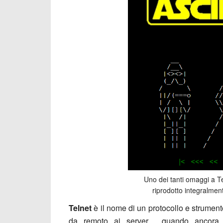
Uno dei tanti omaggi a Te
riprodotto integralment
Telnet
è il nome di un protocollo e strumento
da remoto ai server , quando ancora 