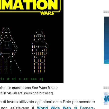
lnet, in questo caso Star Wars è stato
e in “ASCII art” (versione browser).
 di lavoro utilizzato agli albori della Rete per accedere
non esistevano il
World Wide Web
di Berners-