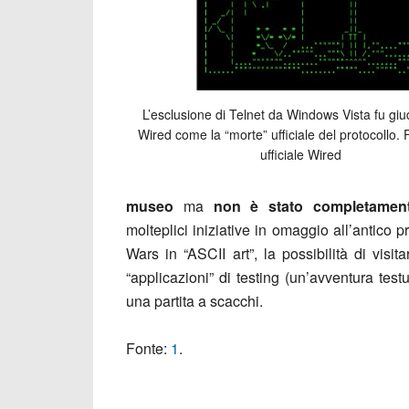
L’esclusione di Telnet da Windows Vista fu giu
Wired come la “morte” ufficiale del protocollo. F
ufficiale Wired
museo
ma
non è stato completament
molteplici iniziative in omaggio all’antico 
Wars in “ASCII art”, la possibilità di visi
“applicazioni” di testing (un’avventura tes
una partita a scacchi.
Fonte:
1
.