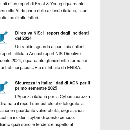
ultati di un report di Ernst & Young riguardante il
orso alla AI da parte delle aziende italiane, i suoi
fici molti altri fattori.
Direttiva NIS: il report degli incidenti
del 2024
Un rapido sguardo ai punti più salienti
 report intitolato Annual report NIS Directive
idents 2024, riguardante gli incidenti informatici
contrati nei paesi UE e distribuito da ENISA.
Sicurezza in Italia: i dati di ACN per il
primo semestre 2025
L’Agenzia italiana per la Cybersicurezza
diramato il report semestrale che fotografa la
uazione riguardante vulnerabilità, segnalazioni,
acchi e incidenti cyber di questo periodo.
iamo quali sono le tendenze rispetto al