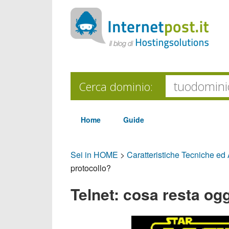
Cerca dominio:
Home
Guide
Sei in HOME
>
Caratteristiche Tecniche ed
protocollo?
Telnet: cosa resta og