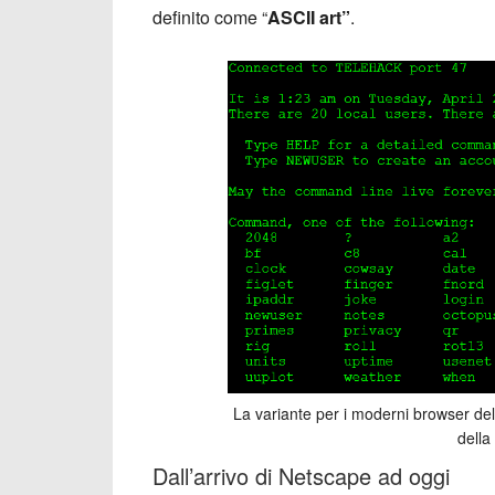
definito come “
ASCII art”
.
La variante per i moderni browser del
della
Dall’arrivo di Netscape ad oggi