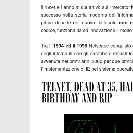
Il 1994 è l’anno in cui arrivò sul “mercato”
successo nella storia moderna dell’inform
prima decade del nuovo millennio
non er
codice, funzionalità ed innovazione – molto
Tra il
1994 ed il 1998
Netscape conquistò qu
degli internauti che gli sarebbero rimasti 
avvenuta nei primi anni 2000 per due princi
l’implementazione di IE nel sistema operat