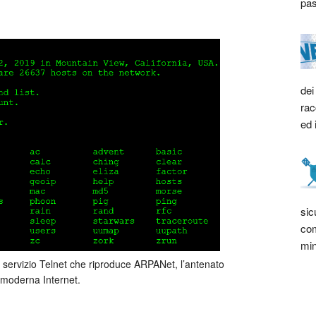
pas
dei
rac
ed 
sic
com
min
 servizio Telnet che riproduce ARPANet, l’antenato
 moderna Internet.