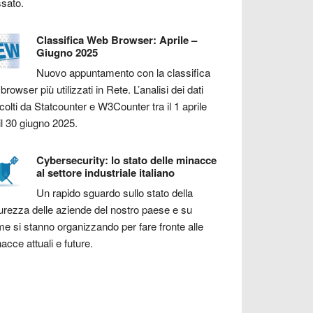
sato.
Classifica Web Browser: Aprile –
Giugno 2025
Nuovo appuntamento con la classifica
 browser più utilizzati in Rete. L’analisi dei dati
colti da Statcounter e W3Counter tra il 1 aprile
il 30 giugno 2025.
Cybersecurity: lo stato delle minacce
al settore industriale italiano
Un rapido sguardo sullo stato della
urezza delle aziende del nostro paese e su
e si stanno organizzando per fare fronte alle
acce attuali e future.