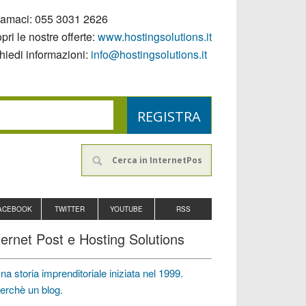
iamaci:
055 3031 2626
pri le nostre offerte:
www.hostingsolutions.it
hiedi informazioni:
info@hostingsolutions.it
ACEBOOK
TWITTER
YOUTUBE
RSS
ternet Post e Hosting Solutions
na storia imprenditoriale iniziata nel 1999.
erchè un blog.