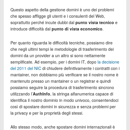
Questo aspetto della gestione domini è uno dei problemi
che spesso affligge gli utenti e i consulenti del Web,
soprattutto perché incute dubbi dal
punto vista tecnico
e
introduce difficoltà dal
punto di vista economico
.
Per quanto riguarda le difficoltà tecniche, possiamo dire
che negli ultimi tempi le metodologie di trasferimento dei
domini da un provider a un altro si sono nettamente
semplificate. Ad esempio, per i domini IT, dopo
la decisione
del 2011 del NIC
di chiudere definitivamente i contratti con i
mantainer, non dobbiamo più verificare se il nostro nome è
mantenuto presso un mantainer o un registrar e quindi
possiamo seguire la procedura di trasferimento sincrono
utilizzando l’
AuthInfo
, la stringa alfanumerica capace di
identifica il nostro dominio in modo univoco, consentendoci
così di spostare domini in sicurezza e senza problemi per
la privacy e per la proprietà degli stessi.
Allo stesso modo, anche spostare domini internazionali è