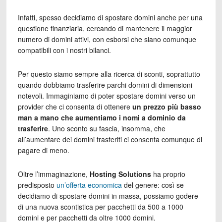
Infatti, spesso decidiamo di spostare domini anche per una
questione finanziaria, cercando di mantenere il maggior
numero di domini attivi, con esborsi che siano comunque
compatibili con i nostri bilanci.
Per questo siamo sempre alla ricerca di sconti, soprattutto
quando dobbiamo trasferire parchi domini di dimensioni
notevoli. Immaginiamo di poter spostare domini verso un
provider che ci consenta di ottenere
un prezzo più basso
man a mano che aumentiamo i nomi a dominio da
trasferire
. Uno sconto su fascia, insomma, che
all’aumentare dei domini trasferiti ci consenta comunque di
pagare di meno.
Oltre l’immaginazione,
Hosting Solutions
ha proprio
predisposto
un’offerta economica
del genere: così se
decidiamo di spostare domini in massa, possiamo godere
di una nuova scontistica per pacchetti da 500 a 1000
domini e per pacchetti da oltre 1000 domini.