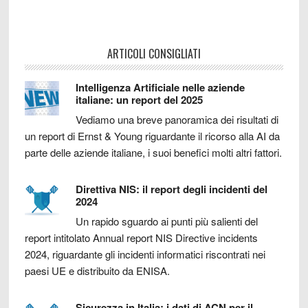
ARTICOLI CONSIGLIATI
Intelligenza Artificiale nelle aziende
italiane: un report del 2025
Vediamo una breve panoramica dei risultati di
un report di Ernst & Young riguardante il ricorso alla AI da
parte delle aziende italiane, i suoi benefici molti altri fattori.
Direttiva NIS: il report degli incidenti del
2024
Un rapido sguardo ai punti più salienti del
report intitolato Annual report NIS Directive incidents
2024, riguardante gli incidenti informatici riscontrati nei
paesi UE e distribuito da ENISA.
Sicurezza in Italia: i dati di ACN per il