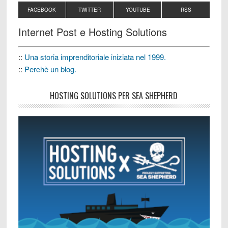
FACEBOOK
TWITTER
YOUTUBE
RSS
Internet Post e Hosting Solutions
::
Una storia imprenditoriale iniziata nel 1999.
::
Perchè un blog.
HOSTING SOLUTIONS PER SEA SHEPHERD