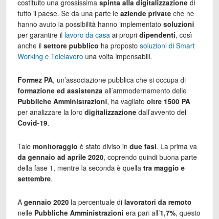
costituito una grossissima
spinta alla digitalizzazione
di
tutto il paese. Se da una parte le
aziende private
che ne
hanno avuto la possibilità hanno implementato
soluzioni
per garantire il
lavoro da casa
ai propri
dipendenti
, così
anche il
settore pubblico
ha proposto
soluzioni di Smart
Working e Telelavoro
una volta impensabili.
Formez PA
, un’associazione pubblica che si occupa di
formazione ed assistenza
all’ammodernamento delle
Pubbliche Amministrazioni
, ha vagliato
oltre 1500 PA
per analizzare la loro
digitalizzazione
dall’avvento del
Covid-19
.
Tale
monitoraggio
è stato diviso in
due fasi
. La prima va
da gennaio ad aprile 2020
, coprendo quindi buona parte
della fase 1, mentre la seconda è quella
tra maggio e
settembre
.
A
gennaio 2020
la percentuale di
lavoratori da remoto
nelle
Pubbliche Amministrazioni
era pari all’
1,7%
, questo