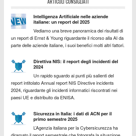
ARTICOLI CONSIGLIATI
Intelligenza Artificiale nelle aziende
italiane: un report del 2025
Vediamo una breve panoramica dei risultati di
un report di Ernst & Young riguardante il ricorso alla AI da
parte delle aziende italiane, i suoi benefici molti altri fattori.
Direttiva NIS: il report degli incidenti del
2024
Un rapido sguardo ai punti più salienti del
report intitolato Annual report NIS Directive incidents
2024, riguardante gli incidenti informatici riscontrati nei
paesi UE e distribuito da ENISA.
Sicurezza in Italia: i dati di ACN per il
primo semestre 2025
L’Agenzia italiana per la Cybersicurezza ha
diramato il report semestrale che fotografa la situazione