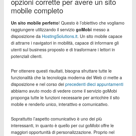
opzioni corrette per avere un sito
mobile completo
Un sito mobile perfetto
! Questo è l’obiettivo che vogliamo
raggiungere utilizzando il servizio
goMobi
messo a
disposizione da
HostingSolutions.it
. Un sito mobile capace
di attrarre i navigatori in mobilità, capace di informare gli
utenti sul business proposto e di trasformare i lettori in
potenziali clienti.
Per ottenere questi risultati, bisogna sfruttare tutte le
funzionalità che la tecnologia moderna del Web ci mette a
disposizione e nel corso dei
precedenti dieci appuntamenti
abbiamo avuto modo di vedere come il servizio goMobi
proponga tutte le funzioni necessarie per arricchire il sito
mobile e renderlo unico, interattivo e comunicativo.
Soprattutto l’aspetto comunicativo è uno dei più
interessanti, in quanto è quello per cui goMobi offre le
maggiori opportunità di personalizzazione. Proprio nel