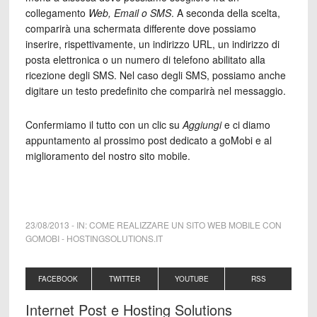
collegamento
Web, Email o SMS
. A seconda della scelta,
comparirà una schermata differente dove possiamo
inserire, rispettivamente, un indirizzo URL, un indirizzo di
posta elettronica o un numero di telefono abilitato alla
ricezione degli SMS. Nel caso degli SMS, possiamo anche
digitare un testo predefinito che comparirà nel messaggio.
Confermiamo il tutto con un clic su
Aggiungi
e ci diamo
appuntamento al prossimo post dedicato a goMobi e al
miglioramento del nostro sito mobile.
23/08/2013
-
IN:
COME REALIZZARE UN SITO WEB MOBILE CON
GOMOBI
-
HOSTINGSOLUTIONS.IT
FACEBOOK
TWITTER
YOUTUBE
RSS
Internet Post e Hosting Solutions