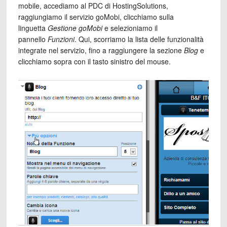
mobile, accediamo al PDC di HostingSolutions,
raggiungiamo il servizio goMobi, clicchiamo sulla
linguetta
Gestione goMobi
e selezioniamo il
pannello
Funzioni
. Qui, scorriamo la lista delle funzionalità
integrate nel servizio, fino a raggiungere la sezione
Blog
e
clicchiamo sopra con il tasto sinistro del mouse.