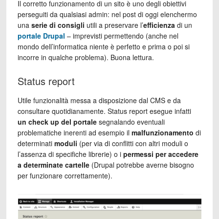
Il corretto funzionamento di un sito è uno degli obiettivi
perseguiti da qualsiasi admin: nel post di oggi elenchermo
una
serie di consigli
utili a preservare l’
efficienza
di un
portale Drupal
– imprevisti permettendo (anche nel
mondo dell’informatica niente è perfetto e prima o poi si
incorre in qualche problema). Buona lettura.
Status report
Utile funzionalità messa a disposizione dal CMS e da
consultare quotidianamente. Status report esegue infatti
un check up del portale
segnalando eventuali
problematiche inerenti ad esempio il
malfunzionamento
di
determinati
moduli
(per via di conflitti con altri moduli o
l’assenza di specifiche librerie) o i
permessi per accedere
a determinate cartelle
(Drupal potrebbe averne bisogno
per funzionare correttamente).