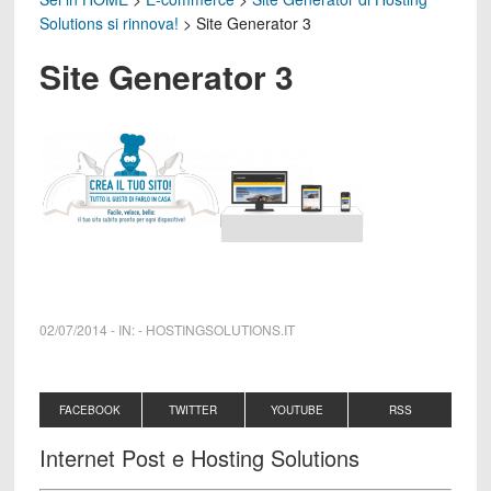
Solutions si rinnova!
>
Site Generator 3
Site Generator 3
02/07/2014
-
IN:
-
HOSTINGSOLUTIONS.IT
FACEBOOK
TWITTER
YOUTUBE
RSS
Internet Post e Hosting Solutions