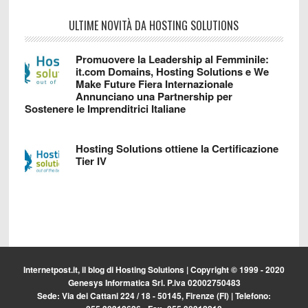
ULTIME NOVITÀ DA HOSTING SOLUTIONS
Promuovere la Leadership al Femminile:
it.com Domains, Hosting Solutions e We
Make Future Fiera Internazionale
Annunciano una Partnership per
Sostenere le Imprenditrici Italiane
Hosting Solutions ottiene la Certificazione
Tier IV
Internetpost.it, il blog di
Hosting Solutions
| Copyright © 1999 - 2020
Genesys Informatica Srl. P.iva 02002750483
Sede: Via dei Cattani 224 / 18 - 50145, Firenze (FI) | Telefono: