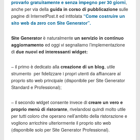
provarlo gratuitamente e senza impegno per 30 giorni
,
anche per via della
guida in corso di pubblicazione
sulle
pagine di InternetPost.it ed intitolata
“Come costruire un
sito web da zero con Site Generator”.
Site Generator
è naturalmente
un servizio in continuo
aggiornamento
ed oggi vi segnaliamo l’implementazione
di
due nuovi ed interessanti widget:
– il primo è dedicato alla
creazione di un blog
, utile
strumento per fidelizzare i propri utenti da affiancare al
proprio sito web principale (disponibile per Site Generator
Standard e Professional);
– il secondo widget consente invece di
creare un vero e
proprio menù di ristorante
, rivelandosi quindi molto utile
per tutti coloro che operano nell’ambito della ristorazione e
vogliono arricchire ulteriormente il proprio sito web
(disponibile solo per Site Generator Professional).