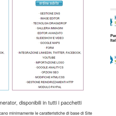
Par
Ita
rator, disponibili in tutti i pacchetti
cano minimamente le caratteristiche di base di Site