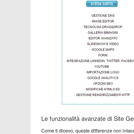
Le funzionalità avanzate di Site Gene
Come ti dicevo, queste differenze non intac