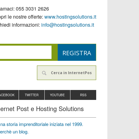
iamaci:
055 3031 2626
pri le nostre offerte:
www.hostingsolutions.it
hiedi informazioni:
info@hostingsolutions.it
ACEBOOK
TWITTER
YOUTUBE
RSS
ternet Post e Hosting Solutions
na storia imprenditoriale iniziata nel 1999.
erchè un blog.