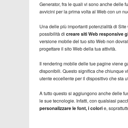
Generator, fra le quali vi sono anche delle 
avvicini per la prima volta al Web con un nu
Una delle più importanti potenzialità di Site
possibilità di
creare siti Web responsive g
versione mobile del tuo sito Web non dovrai 
progettare il sito Web della tua attività.
Il rendering mobile delle tue pagine viene g
disponibili. Questo significa che chiunque v
utente eccellente per il dispositivo che sta u
A tutto questo si aggiungono anche delle fu
le sue tecnologie. Infatti, con qualsiasi pacc
personalizzare le font, i colori
e, soprattut