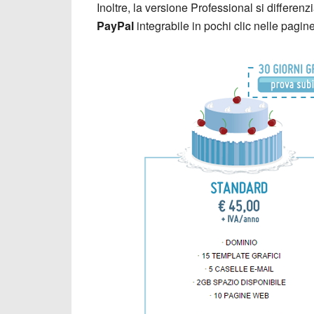
Inoltre, la versione Professional si differe
PayPal
integrabile in pochi clic nelle pagin