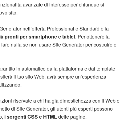
funzionalità avanzate di interesse per chiunque si
ovo sito.
 Generator nell’offerta Professional e Standard è la
ià pronti per smartphone e tablet
. Per ottenere la
fare nulla se non usare Site Generator per costruire e
arantito in automatico dalla piattaforma e dai template
isiterà il tuo sito Web, avrà sempre un’esperienza
tilizzando.
nzioni riservate a chi ha già dimestichezza con il Web e
hetto di Site Generator, gli utenti più esperti possono
to,
i sorgenti CSS e HTML
delle pagine.