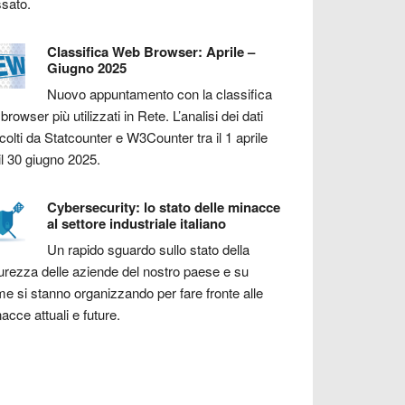
sato.
Classifica Web Browser: Aprile –
Giugno 2025
Nuovo appuntamento con la classifica
 browser più utilizzati in Rete. L’analisi dei dati
colti da Statcounter e W3Counter tra il 1 aprile
il 30 giugno 2025.
Cybersecurity: lo stato delle minacce
al settore industriale italiano
Un rapido sguardo sullo stato della
urezza delle aziende del nostro paese e su
e si stanno organizzando per fare fronte alle
acce attuali e future.