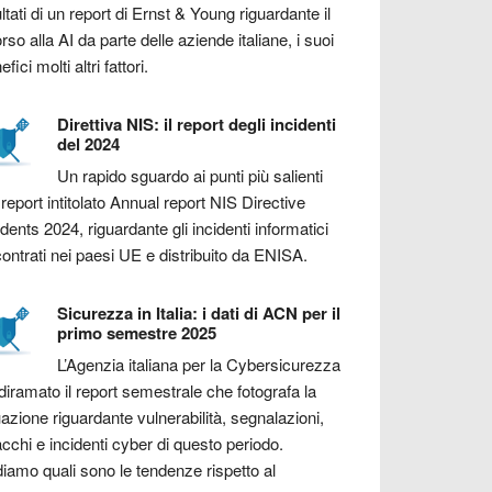
ultati di un report di Ernst & Young riguardante il
orso alla AI da parte delle aziende italiane, i suoi
fici molti altri fattori.
Direttiva NIS: il report degli incidenti
del 2024
Un rapido sguardo ai punti più salienti
 report intitolato Annual report NIS Directive
idents 2024, riguardante gli incidenti informatici
contrati nei paesi UE e distribuito da ENISA.
Sicurezza in Italia: i dati di ACN per il
primo semestre 2025
L’Agenzia italiana per la Cybersicurezza
diramato il report semestrale che fotografa la
uazione riguardante vulnerabilità, segnalazioni,
acchi e incidenti cyber di questo periodo.
iamo quali sono le tendenze rispetto al