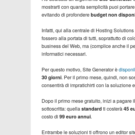
mostrarti con quanta semplicità puoi portare 
evitando di profondere
budget non disponi
Infatti, qui alla centrale di Hosting Solution
fossero alla portata di tutti, soprattutto di c
business del Web, ma (complice anche il pe
informatici necessari.
Per questo motivo, Site Generator è
disponi
30 giorni
. Per il primo mese, quindi, non so
consentirà di impratichirti con la soluzione
Dopo il primo mese gratuito, inizi a pagare i
sottoscritta: quella
standard
ti costerà
45 eu
costo di
99 euro annui
.
Entrambe le soluzioni ti offrono un editor si