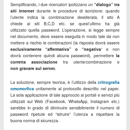
Semplificando, i due ricercatori ipotizzano un
“dialogo” tra
siti internet
durante le procedure di iscrizione: quando
l’utente indica la combinazione desiderata, il sito A
chiede ai siti B,C,D etc. se quest’ultimo ha già
utilizzato quella password. L’operazione, si legge sempre
nel documento, deve essere eseguita in modo tale da non
mettere a rischio le combinazioni (la risposta dovrà essere
esclusivamente “affermativa” o “negativa
” e non
dovrà contenere quindi alcuna password), permettere
la
corretta associazione
tra utente/combinazione e
non gravare sul server.
La soluzione, sempre teorica, è l’utilizzo della
crittografia
omomorfica
unitamente al protocollo descritto nel paper.
La sola applicazione di tale approccio ai portali e servizi più
utilizzati sul Web (Facebook, WhatsApp, Instagram etc.)
sarebbe in grado di diminuire sensibilmente il numero di
password ripetute ed “istruire” l’utenza a rispettare la
buona norma di sicurezza.