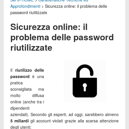
Approfondimenti
>
Sicurezza online: il problema delle
password riutilizzate
Sicurezza online: il
problema delle password
riutilizzate
Il
riutilizzo delle
password
è una
pratica
sconsigliata ma
molto diffusa
online (anche tra i
dipendenti
aziendali). Secondo gli esperti, ad oggi, sarebbero almeno
5 miliardi
gli account violati grazie alla scarsa attenzione
degli utenti: