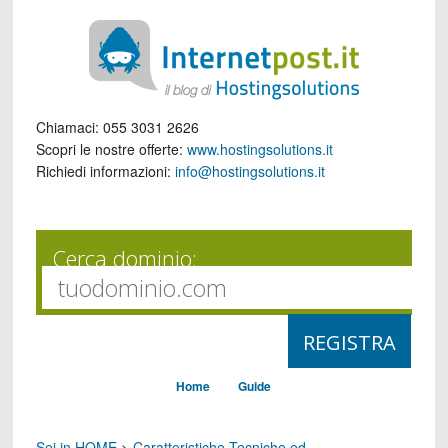
Chiamaci:
055 3031 2626
Scopri le nostre offerte:
www.hostingsolutions.it
Richiedi informazioni:
info@hostingsolutions.it
Cerca dominio:
Home
Guide
Sei in HOME
>
Caratteristiche Tecniche ed