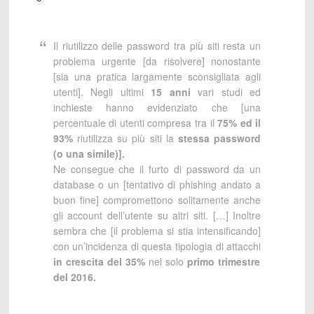
Il riutilizzo delle password tra più siti resta un
problema urgente [da risolvere] nonostante
[sia una pratica largamente sconsigliata agli
utenti]. Negli ultimi
15 anni
vari studi ed
inchieste hanno evidenziato che [una
percentuale di utenti compresa tra il
75% ed il
93%
riutilizza su più siti la
stessa password
(o una simile)].
Ne consegue che il furto di password da un
database o un [tentativo di phishing andato a
buon fine] compromettono solitamente anche
gli account dell’utente su altri siti. […] Inoltre
sembra che [il problema si stia intensificando]
con un’incidenza di questa tipologia di attacchi
in crescita del 35%
nel solo
primo trimestre
del 2016.