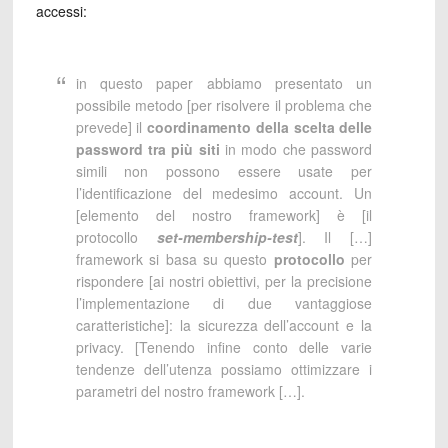
accessi:
in questo paper abbiamo presentato un
possibile metodo [per risolvere il problema che
prevede] il
coordinamento della scelta delle
password tra più siti
in modo che password
simili non possono essere usate per
l’identificazione del medesimo account. Un
[elemento del nostro framework] è [il
protocollo
set-membership-test
]. Il […]
framework si basa su questo
protocollo
per
rispondere [ai nostri obiettivi, per la precisione
l’implementazione di due vantaggiose
caratteristiche]: la sicurezza dell’account e la
privacy. [Tenendo infine conto delle varie
tendenze dell’utenza possiamo ottimizzare i
parametri del nostro framework […].