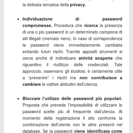
la delicata tematica della
privacy.
Individuazione di password
compromesse.
Procedura che
ricerca
la presenza
di una o più password in un determinato campione di
siti illegali (mercato nero). In caso di corrispondenza
la password viene immediatamente cambiata
evitando futuri rischi. Tramite appositi strumenti si
cerca anche di individuare
attività sospette
che
riguardino il riutilizzo delle credenziali. Tale
approccio, osservano gli studiosi, è certamente utile
a “prevenire” i rischi ma
non contribuisce a
cambiare
le cattive abitudini dell’utenza.
Bloccare l’utilizzo delle password più popolari.
Proposta che prevede l’impossibilità di utilizzare le
password scelte più di frequente dall’utenza. Al
momento della registrazione il sito confronta la
combinazione dell’utente con le altre presenti nel
database. Se la password
viene identificata come