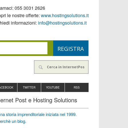
iamaci:
055 3031 2626
pri le nostre offerte:
www.hostingsolutions.it
hiedi informazioni:
info@hostingsolutions.it
ACEBOOK
TWITTER
YOUTUBE
RSS
ternet Post e Hosting Solutions
na storia imprenditoriale iniziata nel 1999.
erchè un blog.