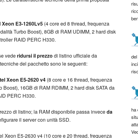
ris
ric
bene
el Xeon E3-1260Lv5
(4 core ed 8 thread, frequenza
odalità Turbo Boost), 8GB di RAM UDIMM, 2 hard disk
ntroller RAID PERC H330.
ise vede
ridursi il prezzo
di listino ufficiale da
del
e tecniche del pacchetto sono le seguenti:
inc
ris
tel Xeon E5-2620 v4
(8 core e 16 thread, frequenza
bo Boost), 16GB di RAM RDIMM, 2 hard disk SATA da
 RAID PERC H330.
ha 
rezzo di listino; la RAM disponibile passa invece
da
sit
figurare il server con unità SSD.
att
Ved
el Xeon E5-2630 v4 (10 core e 20 thread, frequenza