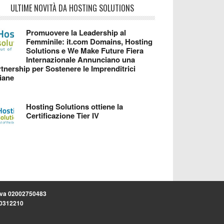
ULTIME NOVITÀ DA HOSTING SOLUTIONS
Promuovere la Leadership al
Femminile: it.com Domains, Hosting
Solutions e We Make Future Fiera
Internazionale Annunciano una
tnership per Sostenere le Imprenditrici
liane
Hosting Solutions ottiene la
Certificazione Tier IV
.iva 02002750483
.30312210