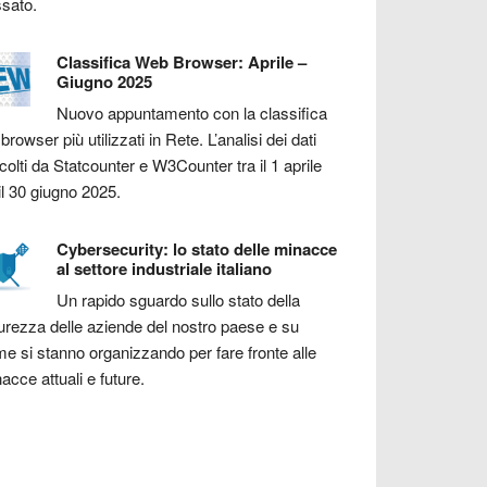
sato.
Classifica Web Browser: Aprile –
Giugno 2025
Nuovo appuntamento con la classifica
 browser più utilizzati in Rete. L’analisi dei dati
colti da Statcounter e W3Counter tra il 1 aprile
il 30 giugno 2025.
Cybersecurity: lo stato delle minacce
al settore industriale italiano
Un rapido sguardo sullo stato della
urezza delle aziende del nostro paese e su
e si stanno organizzando per fare fronte alle
acce attuali e future.