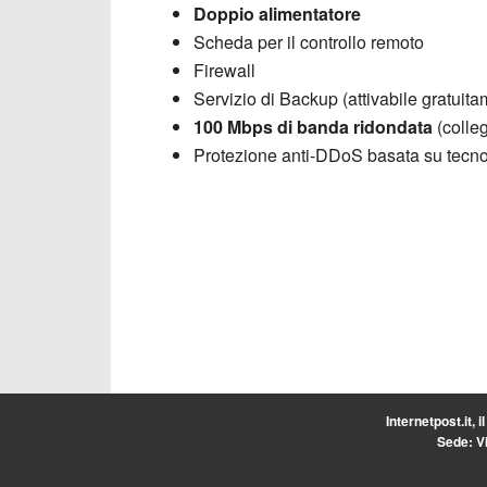
Doppio alimentatore
Scheda per il controllo remoto
Firewall
Servizio di Backup (attivabile gratuita
100 Mbps di banda ridondata
(colle
Protezione anti-DDoS basata su tecnol
Internetpost.it, i
Sede: Vi