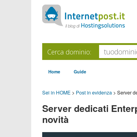
Cerca dominio:
Home
Guide
Sei in HOME
>
Post in evidenza
>
Server de
Server dedicati Enter
novità