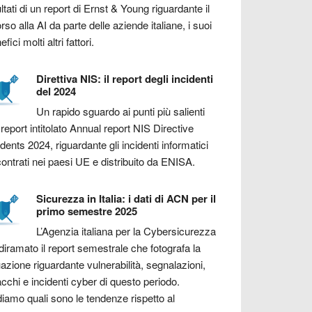
ultati di un report di Ernst & Young riguardante il
orso alla AI da parte delle aziende italiane, i suoi
fici molti altri fattori.
Direttiva NIS: il report degli incidenti
del 2024
Un rapido sguardo ai punti più salienti
 report intitolato Annual report NIS Directive
idents 2024, riguardante gli incidenti informatici
contrati nei paesi UE e distribuito da ENISA.
Sicurezza in Italia: i dati di ACN per il
primo semestre 2025
L’Agenzia italiana per la Cybersicurezza
diramato il report semestrale che fotografa la
uazione riguardante vulnerabilità, segnalazioni,
acchi e incidenti cyber di questo periodo.
iamo quali sono le tendenze rispetto al