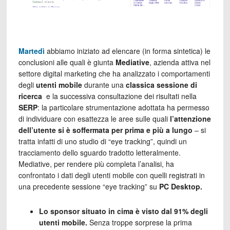
Martedì
abbiamo iniziato ad elencare (in forma sintetica) le
conclusioni alle quali è giunta
Mediative
, azienda attiva nel
settore digital marketing che ha analizzato i comportamenti
degli
utenti mobile
durante una
classica sessione di
ricerca
e la successiva consultazione dei risultati nella
SERP
: la particolare strumentazione adottata ha permesso
di individuare con esattezza le aree sulle quali
l’attenzione
dell’utente si è soffermata per prima e più a lungo
– si
tratta infatti di uno studio di “eye tracking”, quindi un
tracciamento dello sguardo tradotto letteralmente.
Mediative, per rendere più completa l’analisi, ha
confrontato i dati degli utenti mobile con quelli registrati in
una precedente sessione “eye tracking” su
PC Desktop.
Lo sponsor situato in cima è visto dal 91% degli
utenti mobile.
Senza troppe sorprese la prima