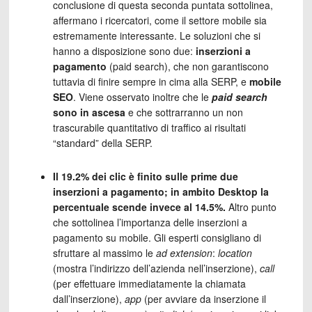
conclusione di questa seconda puntata sottolinea,
affermano i ricercatori, come il settore mobile sia
estremamente interessante. Le soluzioni che si
hanno a disposizione sono due:
inserzioni a
pagamento
(paid search), che non garantiscono
tuttavia di finire sempre in cima alla SERP, e
mobile
SEO
. Viene osservato inoltre che le
paid search
sono in ascesa
e che sottrarranno un non
trascurabile quantitativo di traffico ai risultati
“standard” della SERP.
Il 19.2% dei clic è finito sulle prime due
inserzioni a pagamento; in ambito Desktop la
percentuale scende invece al 14.5%.
Altro punto
che sottolinea l’importanza delle inserzioni a
pagamento su mobile. Gli esperti consigliano di
sfruttare al massimo le
ad extension
:
location
(mostra l’indirizzo dell’azienda nell’inserzione),
call
(per effettuare immediatamente la chiamata
dall’inserzione),
app
(per avviare da inserzione il