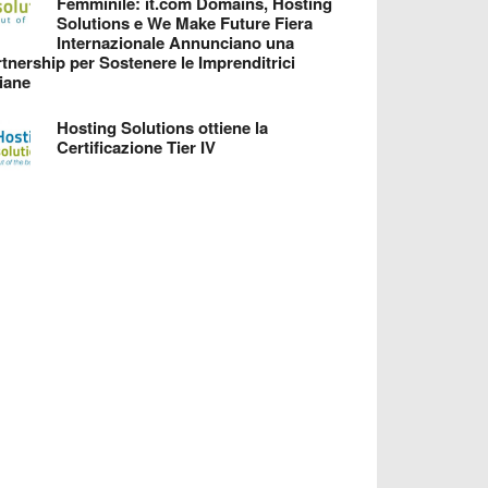
Femminile: it.com Domains, Hosting
Solutions e We Make Future Fiera
Internazionale Annunciano una
tnership per Sostenere le Imprenditrici
liane
Hosting Solutions ottiene la
Certificazione Tier IV