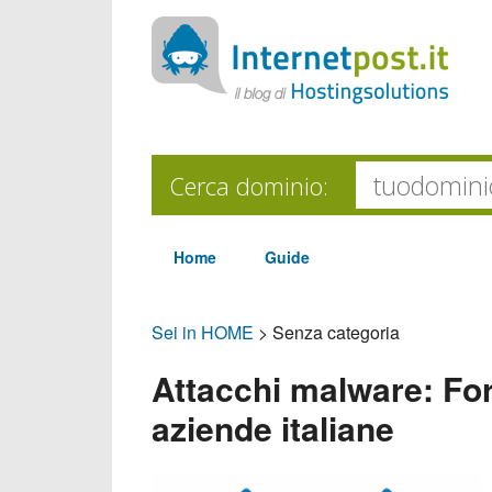
Cerca dominio:
Home
Guide
Sei in HOME
>
Senza categoria
Attacchi malware: For
aziende italiane