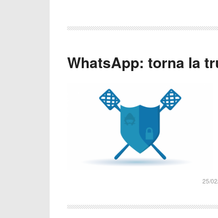
WhatsApp: torna la tru
25/02