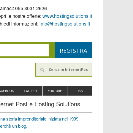
iamaci:
055 3031 2626
pri le nostre offerte:
www.hostingsolutions.it
hiedi informazioni:
info@hostingsolutions.it
ACEBOOK
TWITTER
YOUTUBE
RSS
ternet Post e Hosting Solutions
na storia imprenditoriale iniziata nel 1999.
erchè un blog.