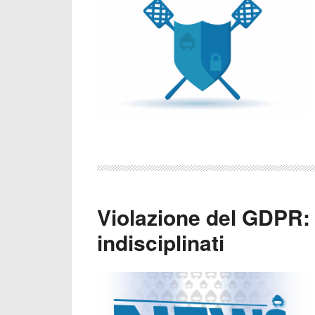
Violazione del GDPR: 
indisciplinati