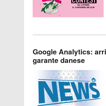
Google Analytics: arr
garante danese