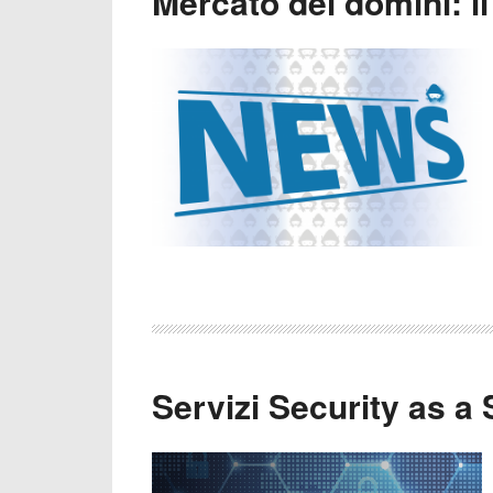
Mercato dei domini: i
Servizi Security as a 