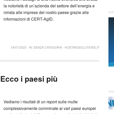
la notorietà di un’azienda del settore dell’energia e
mirata alle imprese del nostro paese grazie alle
informazioni di CERT-AgID.
18/07/2025
-
IN:
SENZA CATEGORIA
-
HOSTINGSOLUTIONS.IT
Ecco i paesi più
Vediamo i risultati di un report sulle multe
complessivamente comminate ai vari paesi europei