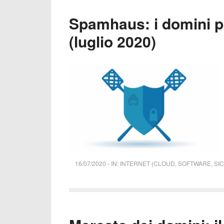
Spamhaus: i domini pi
(luglio 2020)
16/07/2020
-
IN:
INTERNET (CLOUD, SOFTWARE, SI