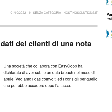
01/10/2022
-
IN:
SENZA CATEGORIA
-
HOSTINGSOLUTIONS.IT
Par
Ita
ati dei clienti di una nota
Una società che collabora con EasyCoop ha
dichiarato di aver subito un data breach nel mese di
aprile. Vediamo i dati coinvolti ed i consigli per quello
che potrebbe accadere dopo l’attacco.