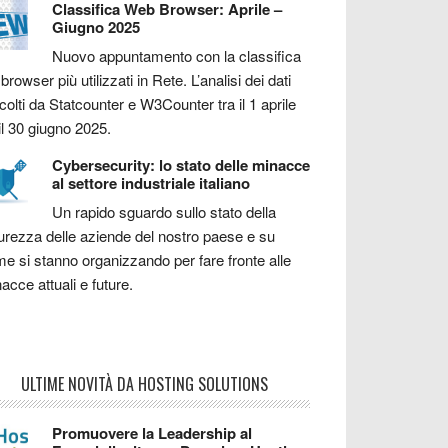
Classifica Web Browser: Aprile –
Giugno 2025
Nuovo appuntamento con la classifica
 browser più utilizzati in Rete. L’analisi dei dati
colti da Statcounter e W3Counter tra il 1 aprile
il 30 giugno 2025.
Cybersecurity: lo stato delle minacce
al settore industriale italiano
Un rapido sguardo sullo stato della
urezza delle aziende del nostro paese e su
e si stanno organizzando per fare fronte alle
acce attuali e future.
ULTIME NOVITÀ DA HOSTING SOLUTIONS
Promuovere la Leadership al