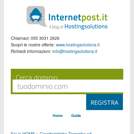
Chiamaci:
055 3031 2626
Scopri le nostre offerte:
www.hostingsolutions.it
Richiedi informazioni:
info@hostingsolutions.it
Cerca dominio:
Home
Guide
Sei in HOME
>
Caratteristiche Tecniche ed