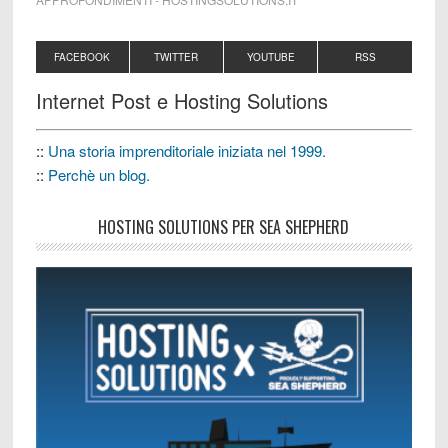
FACEBOOK
TWITTER
YOUTUBE
RSS
Internet Post e Hosting Solutions
::
Una storia imprenditoriale iniziata nel 1999.
::
Perchè un blog.
HOSTING SOLUTIONS PER SEA SHEPHERD