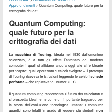
Approfondimenti
>
Quantum Computing: quale futuro per la
crittografia dei dati
Quantum Computing:
quale futuro per la
crittografia dei dati
La
macchina di Touring
, ideata nel 1930 dall’omonimo
scienziato, è a tutti gli effetti l’antenato dei moderni
computer i quali si affidano ancora oggi alle cifre binarie
per “capire” quali operazioni e calcoli svolgere – il prototipo
di Touring riceveva le istruzioni leggendo le celebri
schede
perforate
– che replicavano i numeri (0,1).
Il quantum computing rappresenta il futuro dei calcolatori e
si prospetta idealmente come un importante traguardo per
la storia dell’evoluzione tecnologica umana: i computer
quantici sono infatti in grado di leggere più simboli,
non