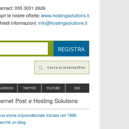
iamaci:
055 3031 2626
pri le nostre offerte:
www.hostingsolutions.it
hiedi informazioni:
info@hostingsolutions.it
ACEBOOK
TWITTER
YOUTUBE
RSS
ternet Post e Hosting Solutions
na storia imprenditoriale iniziata nel 1999.
erchè un blog.