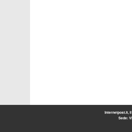
Internetpost.it, i
Sede: Vi