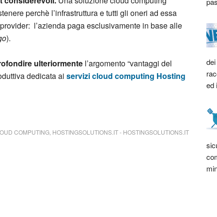
t considerevoli.
Una soluzione cloud computing
pas
enere perchè l’infrastruttura e tutti gli oneri ad essa
l provider: l’azienda paga esclusivamente in base alle
go
).
dei
ofondire ulteriormente
l’argomento “vantaggi del
rac
oduttiva dedicata ai
servizi cloud computing Hosting
ed 
OUD COMPUTING
,
HOSTINGSOLUTIONS.IT
-
HOSTINGSOLUTIONS.IT
sic
com
min