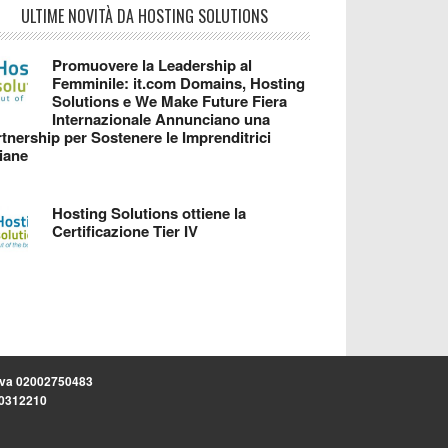
ULTIME NOVITÀ DA HOSTING SOLUTIONS
Promuovere la Leadership al
Femminile: it.com Domains, Hosting
Solutions e We Make Future Fiera
Internazionale Annunciano una
tnership per Sostenere le Imprenditrici
liane
Hosting Solutions ottiene la
Certificazione Tier IV
.iva 02002750483
.30312210