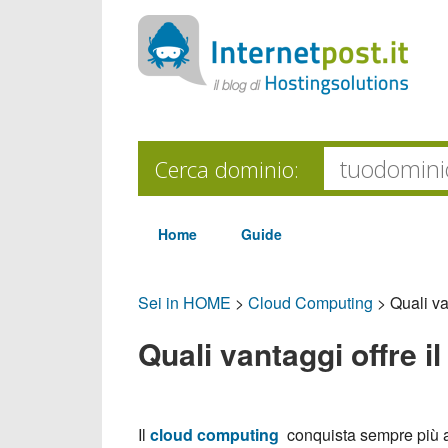
Cerca dominio:
Home
Guide
Sei in HOME
>
Cloud Computing
>
Quali va
Quali vantaggi offre 
Il
cloud computing
conquista sempre più 