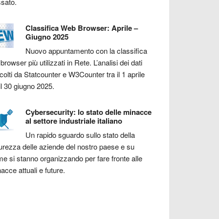
sato.
Classifica Web Browser: Aprile –
Giugno 2025
Nuovo appuntamento con la classifica
 browser più utilizzati in Rete. L’analisi dei dati
colti da Statcounter e W3Counter tra il 1 aprile
il 30 giugno 2025.
Cybersecurity: lo stato delle minacce
al settore industriale italiano
Un rapido sguardo sullo stato della
urezza delle aziende del nostro paese e su
e si stanno organizzando per fare fronte alle
acce attuali e future.