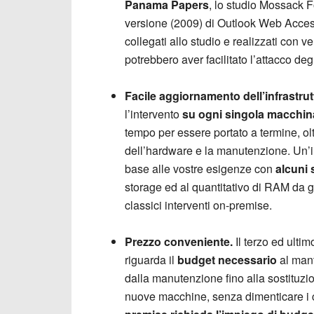
Panama Papers
, lo studio Mossack 
versione (2009) di Outlook Web Access 
collegati allo studio e realizzati con
potrebbero aver facilitato l’attacco deg
Facile aggiornamento dell’infrastrut
l’intervento
su ogni singola macchin
tempo per essere portato a termine, ol
dell’hardware e la manutenzione. Un’i
base alle vostre esigenze con
alcuni 
storage ed al quantitativo di RAM da ge
classici interventi on-premise.
Prezzo conveniente.
Il terzo ed ulti
riguarda il
budget necessario
al mant
dalla manutenzione fino alla sostituz
nuove macchine, senza dimenticare i c