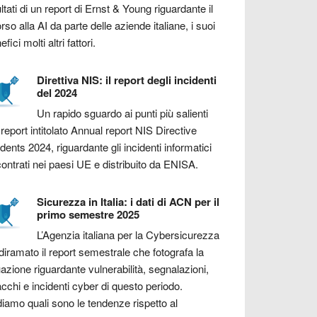
ultati di un report di Ernst & Young riguardante il
orso alla AI da parte delle aziende italiane, i suoi
fici molti altri fattori.
Direttiva NIS: il report degli incidenti
del 2024
Un rapido sguardo ai punti più salienti
 report intitolato Annual report NIS Directive
idents 2024, riguardante gli incidenti informatici
contrati nei paesi UE e distribuito da ENISA.
Sicurezza in Italia: i dati di ACN per il
primo semestre 2025
L’Agenzia italiana per la Cybersicurezza
diramato il report semestrale che fotografa la
uazione riguardante vulnerabilità, segnalazioni,
acchi e incidenti cyber di questo periodo.
iamo quali sono le tendenze rispetto al