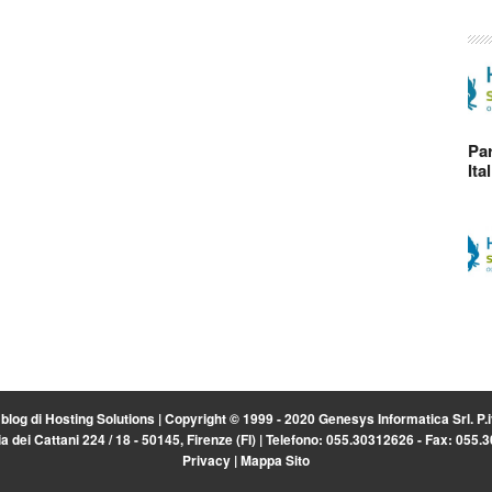
Par
Ita
l blog di
Hosting Solutions
| Copyright © 1999 - 2020 Genesys Informatica Srl. P
a dei Cattani 224 / 18 - 50145, Firenze (FI) | Telefono: 055.30312626 - Fax: 055
Privacy
|
Mappa Sito