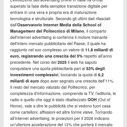
superato la fase della semplice transizione digitale per
entrare in una vera e propria era di maturazione
tecnologica e strutturale. Secondo gli ultimi dati rilasciati
dall’
Osservatorio Internet Media della School of
Management del Politecnico di Milano
, il comparto
dell’internet advertising si conferma il motore trainante
dell’intero mercato pubblicitario del Paese, il quale ha
raggiunto nel suo complesso un valore di
11,8 miliardi di
euro, registrando una crescita del 5%
rispetto all’anno
precedente. Nel corso del
2025
il web ha saputo
conquistare una quota plebiscitaria pari al
53% degli
investimenti complessivi
, toccando la quota di
6,2
miliardi di euro
dopo aver segnato una crescita dell’11%.
Il resto del mercato valutato dal Politecnico, per
completezza d’informazione, comprende la TV, l’editoria, le
radio e quello che oggi è stato ribattezzato
OOH
(Out of
Home), vale a dire le pubblicità che si vedono fuori casa
come cartelloni, affissioni ed altre forme visive. Tornando
all’internet advertising, le proiezioni per il 2026 indicano
un’ulteriore accelerazione del 12% che porterà il mercato