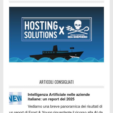
ARTICOLI CONSIGLIATI
Intelligenza Artificiale nelle aziende
italiane: un report del 2025
Vediamo una breve panoramica dei risultati di
un report di Ernst & Young riguardante il ricorso alla AI da