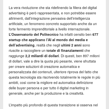
La vera rivoluzione che sta ridefinendo la filiera del digital
advertising è però rappresentata, e non potrebbe essere
altrimenti, dall’integrazione pervasiva dell’intelligenza
artificiale, un fenomeno concreto supportato anche da un
forte fermento imprenditoriale a livello internazionale.
L’Osservatorio del Politecnico
ha infatti censito ben
677
startup che applicano l’AI al mondo dei media e
dell’advertising
, realtà che negli
ultimi 2 anni
sono
riuscite a raccogliere un
totale di finanziamenti
che
raggiunge
2,2 miliardi di dollari
. Di questi, ben 897 milioni
di dollari, vale a dire la quota più pesante, viene sfruttata
per creare soluzioni di creazione automatica e
personalizzata dei contenuti, ulteriore riprova del fatto che
questa tecnologia sta riscrivendo totalmente le regole in più
ambiti, così come la migliore ed automatica definizione
delle buyer persona e per tutto il digital marketing in
generale, anche per la produzione e la creatività.
L’impatto più profondo di questa transizione si osserva nel