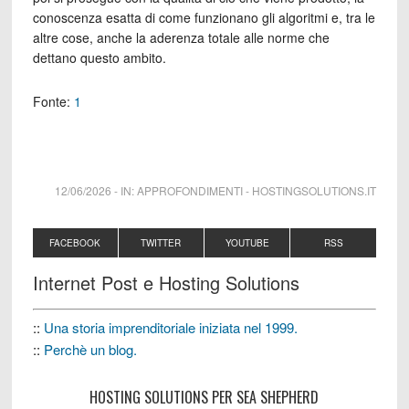
conoscenza esatta di come funzionano gli algoritmi e, tra le
altre cose, anche la aderenza totale alle norme che
dettano questo ambito.
Fonte:
1
12/06/2026
-
IN:
APPROFONDIMENTI
-
HOSTINGSOLUTIONS.IT
FACEBOOK
TWITTER
YOUTUBE
RSS
Internet Post e Hosting Solutions
::
Una storia imprenditoriale iniziata nel 1999.
::
Perchè un blog.
HOSTING SOLUTIONS PER SEA SHEPHERD