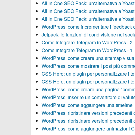
All in One SEO Pack: un'alternativa a Yoas
All in One SEO Pack: un'alternativa a Yoas
All in One SEO Pack: un'alternativa a Yoas
WordPress: come incrementare i feedback de
Jetpack: le funzioni di condivisione nei soci
Come integrare Telegram in WordPress - 2
Come integrare Telegram in WordPress - 1
WordPress: come creare una sitemap visua
WordPress: come mostrare i post più comme
CSS Hero: un plugin per personalizzare i t
CSS Hero: un plugin per personalizzare i t
WordPress: come creare una pagina "comme
WordPress: inserire un convertitore di valut
WordPress: come aggiungere una timeline
WordPress: ripristinare versioni precedenti d
WordPress: ripristinare versioni precedenti d
WordPress: come aggiungere animazioni 