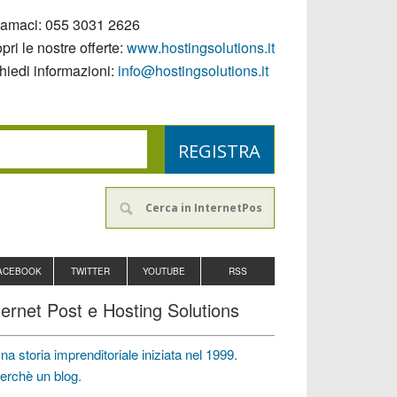
iamaci:
055 3031 2626
pri le nostre offerte:
www.hostingsolutions.it
hiedi informazioni:
info@hostingsolutions.it
ACEBOOK
TWITTER
YOUTUBE
RSS
ternet Post e Hosting Solutions
na storia imprenditoriale iniziata nel 1999.
erchè un blog.