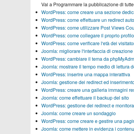
Vai a
Programmare la pubblicazione di tutt
WordPress: come creare una sezione dedica
WordPress: come effettuare un redirect aut
WordPress: come utilizzare Post Views Cou
WordPress: come collegare il proprio profilo
WordPress: come verificare l'età dei visitato
Joomla: migliorare l'interfaccia di creazione
WordPress: cambiare il tema da phpMyAdm
Joomla: mostrare il tempo medio di lettura d
WordPress: inserire una mappa interattiva
Joomla: gestione dei redirect ed inseriment
WordPress: creare una galleria immagini r
Joomla: come effettuare il backup del sito
WordPress: gestione dei redirect e monitora
Joomla: come creare un sondaggio
WordPress: come creare e gestire una pagin
Joomla: come mettere in evidenza i contenut