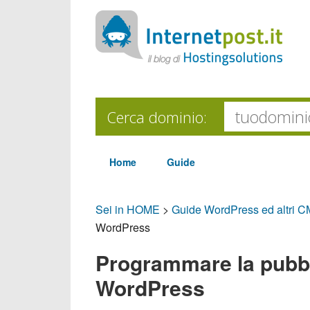
Cerca dominio:
Home
Guide
Sei in HOME
>
Guide WordPress ed altri 
WordPress
Programmare la pubbli
WordPress