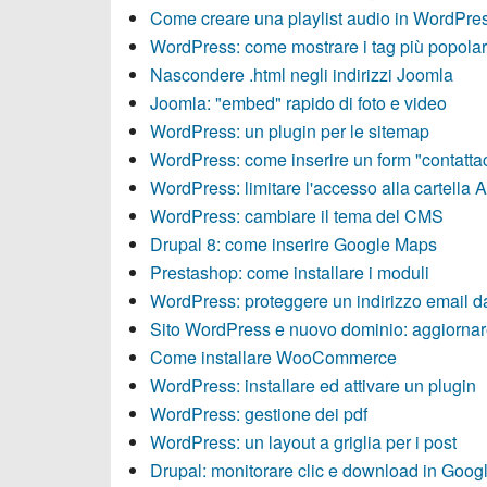
Come creare una playlist audio in WordPre
WordPress: come mostrare i tag più popolar
Nascondere .html negli indirizzi Joomla
Joomla: "embed" rapido di foto e video
WordPress: un plugin per le sitemap
WordPress: come inserire un form "contattac
WordPress: limitare l'accesso alla cartella 
WordPress: cambiare il tema del CMS
Drupal 8: come inserire Google Maps
Prestashop: come installare i moduli
WordPress: proteggere un indirizzo email d
Sito WordPress e nuovo dominio: aggiornare
Come installare WooCommerce
WordPress: installare ed attivare un plugin
WordPress: gestione dei pdf
WordPress: un layout a griglia per i post
Drupal: monitorare clic e download in Googl