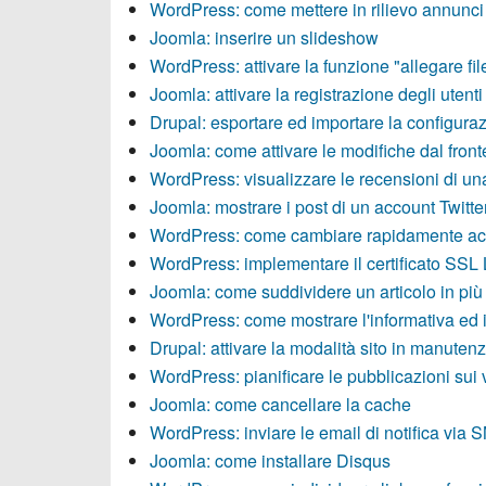
WordPress: come mettere in rilievo annunci 
Joomla: inserire un slideshow
WordPress: attivare la funzione "allegare fi
Joomla: attivare la registrazione degli utenti
Drupal: esportare ed importare la configuraz
Joomla: come attivare le modifiche dal fron
WordPress: visualizzare le recensioni di u
Joomla: mostrare i post di un account Twitte
WordPress: come cambiare rapidamente ac
WordPress: implementare il certificato SSL 
Joomla: come suddividere un articolo in più
WordPress: come mostrare l'informativa ed il
Drupal: attivare la modalità sito in manuten
WordPress: pianificare le pubblicazioni sui 
Joomla: come cancellare la cache
WordPress: inviare le email di notifica via
Joomla: come installare Disqus