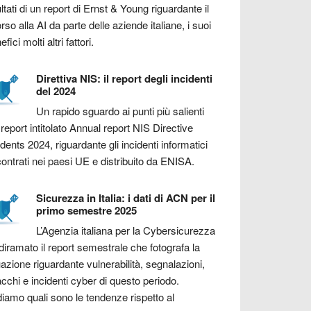
ultati di un report di Ernst & Young riguardante il
orso alla AI da parte delle aziende italiane, i suoi
fici molti altri fattori.
Direttiva NIS: il report degli incidenti
del 2024
Un rapido sguardo ai punti più salienti
 report intitolato Annual report NIS Directive
idents 2024, riguardante gli incidenti informatici
contrati nei paesi UE e distribuito da ENISA.
Sicurezza in Italia: i dati di ACN per il
primo semestre 2025
L’Agenzia italiana per la Cybersicurezza
diramato il report semestrale che fotografa la
uazione riguardante vulnerabilità, segnalazioni,
acchi e incidenti cyber di questo periodo.
iamo quali sono le tendenze rispetto al