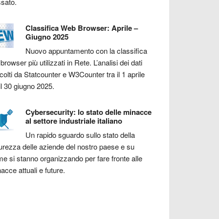
sato.
Classifica Web Browser: Aprile –
Giugno 2025
Nuovo appuntamento con la classifica
 browser più utilizzati in Rete. L’analisi dei dati
colti da Statcounter e W3Counter tra il 1 aprile
il 30 giugno 2025.
Cybersecurity: lo stato delle minacce
al settore industriale italiano
Un rapido sguardo sullo stato della
urezza delle aziende del nostro paese e su
e si stanno organizzando per fare fronte alle
acce attuali e future.