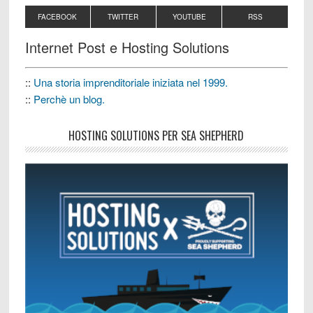
FACEBOOK
TWITTER
YOUTUBE
RSS
Internet Post e Hosting Solutions
::
Una storia imprenditoriale iniziata nel 1999.
::
Perchè un blog.
HOSTING SOLUTIONS PER SEA SHEPHERD