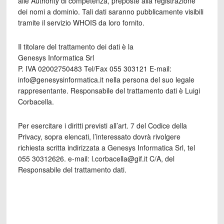
alle Authority di competenza, preposte alla registrazione
dei nomi a dominio. Tali dati saranno pubblicamente visibili
tramite il servizio WHOIS da loro fornito.
Il titolare del trattamento dei dati è la
Genesys Informatica Srl
P. IVA 02002750483 Tel/Fax 055 303121 E-mail:
info@genesysinformatica.it nella persona del suo legale
rappresentante. Responsabile del trattamento dati è Luigi
Corbacella.
Per esercitare i diritti previsti all’art. 7 del Codice della
Privacy, sopra elencati, l’interessato dovrà rivolgere
richiesta scritta indirizzata a Genesys Informatica Srl, tel
055 30312626. e-mail: l.corbacella@gif.it C/A, del
Responsabile del trattamento dati.