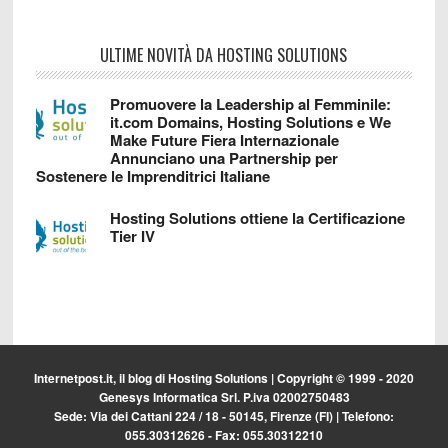
ULTIME NOVITÀ DA HOSTING SOLUTIONS
Promuovere la Leadership al Femminile:
it.com Domains, Hosting Solutions e We
Make Future Fiera Internazionale
Annunciano una Partnership per
Sostenere le Imprenditrici Italiane
Hosting Solutions ottiene la Certificazione
Tier IV
Internetpost.it, il blog di
Hosting Solutions
| Copyright © 1999 - 2020
Genesys Informatica Srl. P.iva 02002750483
Sede: Via dei Cattani 224 / 18 - 50145, Firenze (FI) | Telefono:
055.30312626 - Fax: 055.30312210