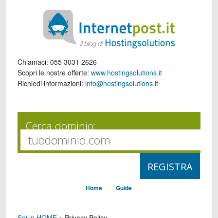
Chiamaci:
055 3031 2626
Scopri le nostre offerte:
www.hostingsolutions.it
Richiedi informazioni:
info@hostingsolutions.it
Cerca dominio:
Home
Guide
Sei in HOME
>
Privacy Policy