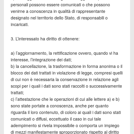
personali possono essere comunicati o che possono
venirne a conoscenza in qualità di rappresentante
designato nel territorio dello Stato, di responsabili o
incaricati.
3. L’interessato ha diritto di ottenere:
a) l’aggiornamento, la rettificazione ovvero, quando vi ha
interesse, l’integrazione dei dati;
b) la cancellazione, la trasformazione in forma anonima o il
blocco dei dati trattati in violazione di legge, compresi quelli
di cui non è necessaria la conservazione in relazione agli
scopi per i quali i dati sono stati raccolti o successivamente
trattati;
c) l’attestazione che le operazioni di cui alle lettere a) e b)
sono state portate a conoscenza, anche per quanto
riguarda il loro contenuto, di coloro ai quali i dati sono stati
comunicati o diffusi, eccettuato il caso in cui tale
adempimento si rivela impossibile o comporta un impiego
di mezzi manifestamente sproporzionato rispetto al diritto