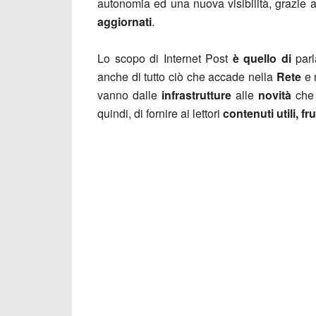
autonomia ed una nuova visibilità, grazie
aggiornati
.
Lo scopo di Internet Post
è quello di
parl
anche di tutto ciò che accade nella
Rete
e 
vanno dalle
infrastrutture
alle
novità
che 
quindi, di fornire ai lettori
contenuti utili, fru