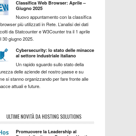
Classifica Web Browser: Aprile –
Giugno 2025
Nuovo appuntamento con la classifica
 browser più utilizzati in Rete. L’analisi dei dati
colti da Statcounter e W3Counter tra il 1 aprile
il 30 giugno 2025.
Cybersecurity: lo stato delle minacce
al settore industriale italiano
Un rapido sguardo sullo stato della
urezza delle aziende del nostro paese e su
e si stanno organizzando per fare fronte alle
acce attuali e future.
ULTIME NOVITÀ DA HOSTING SOLUTIONS
Promuovere la Leadership al