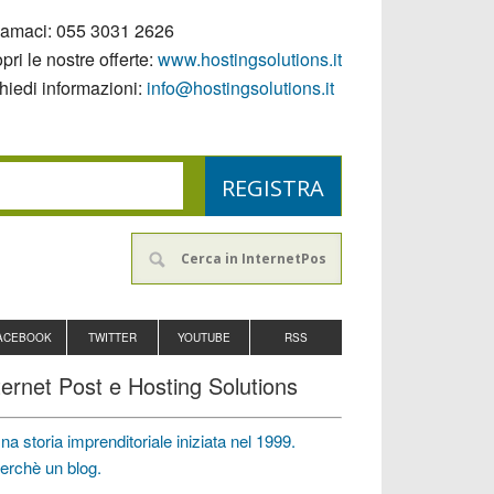
iamaci:
055 3031 2626
pri le nostre offerte:
www.hostingsolutions.it
hiedi informazioni:
info@hostingsolutions.it
ACEBOOK
TWITTER
YOUTUBE
RSS
ternet Post e Hosting Solutions
na storia imprenditoriale iniziata nel 1999.
erchè un blog.