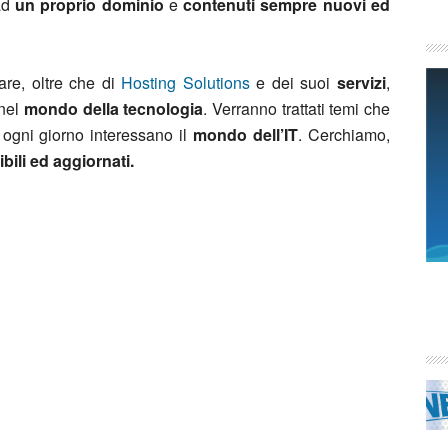
 ad
un proprio dominio
e
contenuti sempre nuovi ed
are, oltre che di
Hosting Solutions
e dei suoi
servizi
,
nel
mondo della tecnologia
. Verranno trattati temi che
ogni giorno interessano il
mondo dell’IT
. Cerchiamo,
ibili ed
aggiornati.