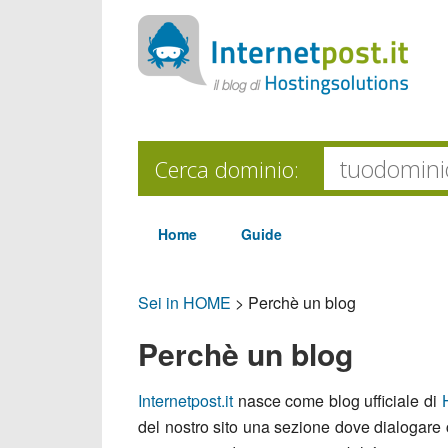
Cerca dominio:
Home
Guide
Sei in HOME
>
Perchè un blog
Perchè un blog
Internetpost.it
nasce come blog ufficiale di
del nostro sito una sezione dove dialogare 