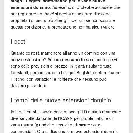
singoli Registri adotteranno per le varie nuove
estensioni dominio
. Ad esempio, protebbe accadere che
per registrare un
.hotel
si debba dimostrare di essere
proprietari di uno o più alberghi, per cui se non sussiste
questa condizione, la prenotazione non ha alcun valore.
I costi
Quanto costerà mantenere all’anno un dominio con una
nuova estensione? Ancora
nessuno lo sa
e anche se vi
sono delle previsioni di prezzo, in realtà risultano tutte
fuorvianti, perché saranno i singoli Registri a determinarne
il listino, con variazioni e richieste che nessuno può
davvero prevedere.
I tempi delle nuove estensioni dominio
Infine, i tempi. Il lancio delle nuove gTLD è stato rimandato
diverse volte da parte dell’ICANN per problematiche di
varia natura (giuridiche, tecniche, di sicurezza e
commerciali). Ora si dice che le nuove estensioni dominio