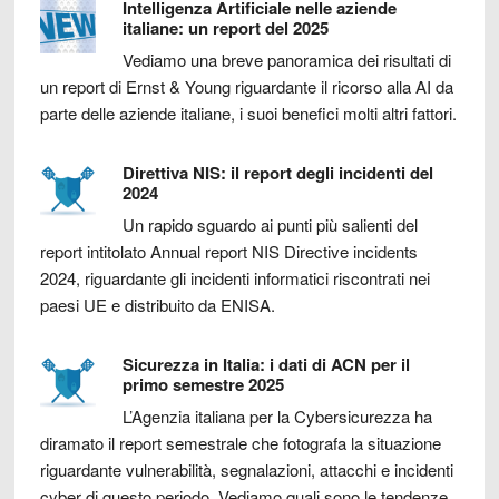
Intelligenza Artificiale nelle aziende
italiane: un report del 2025
Vediamo una breve panoramica dei risultati di
un report di Ernst & Young riguardante il ricorso alla AI da
parte delle aziende italiane, i suoi benefici molti altri fattori.
Direttiva NIS: il report degli incidenti del
2024
Un rapido sguardo ai punti più salienti del
report intitolato Annual report NIS Directive incidents
2024, riguardante gli incidenti informatici riscontrati nei
paesi UE e distribuito da ENISA.
Sicurezza in Italia: i dati di ACN per il
primo semestre 2025
L’Agenzia italiana per la Cybersicurezza ha
diramato il report semestrale che fotografa la situazione
riguardante vulnerabilità, segnalazioni, attacchi e incidenti
cyber di questo periodo. Vediamo quali sono le tendenze