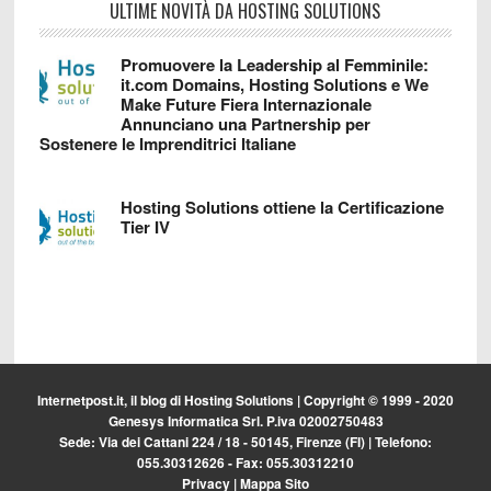
ULTIME NOVITÀ DA HOSTING SOLUTIONS
Promuovere la Leadership al Femminile:
it.com Domains, Hosting Solutions e We
Make Future Fiera Internazionale
Annunciano una Partnership per
Sostenere le Imprenditrici Italiane
Hosting Solutions ottiene la Certificazione
Tier IV
Internetpost.it, il blog di
Hosting Solutions
| Copyright © 1999 - 2020
Genesys Informatica Srl. P.iva 02002750483
Sede: Via dei Cattani 224 / 18 - 50145, Firenze (FI) | Telefono:
055.30312626 - Fax: 055.30312210
Privacy
|
Mappa Sito