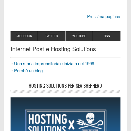
Prossima pagina»
FACEBOOK
TWITTER
YOUTUBE
RSS
Internet Post e Hosting Solutions
::
Una storia imprenditoriale iniziata nel 1999.
::
Perchè un blog.
HOSTING SOLUTIONS PER SEA SHEPHERD