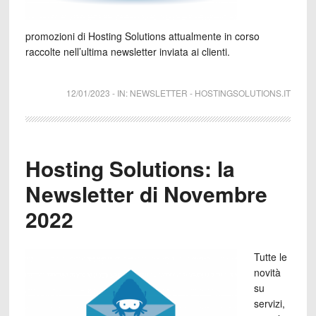
promozioni di Hosting Solutions attualmente in corso
raccolte nell’ultima newsletter inviata ai clienti.
12/01/2023
-
IN:
NEWSLETTER
-
HOSTINGSOLUTIONS.IT
Hosting Solutions: la
Newsletter di Novembre
2022
Tutte le
novità
su
servizi,