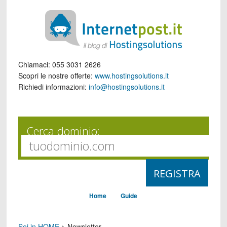
Chiamaci:
055 3031 2626
Scopri le nostre offerte:
www.hostingsolutions.it
Richiedi informazioni:
info@hostingsolutions.it
Cerca dominio:
Home
Guide
Sei in HOME
>
Newsletter