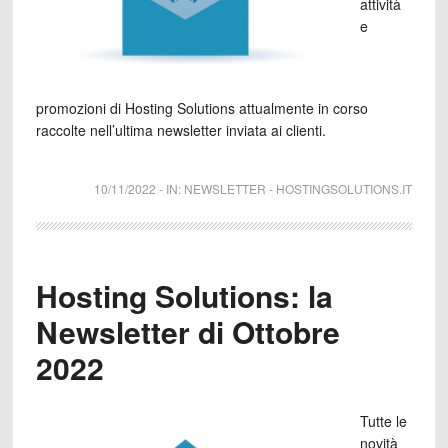
attività
e
promozioni di Hosting Solutions attualmente in corso
raccolte nell’ultima newsletter inviata ai clienti.
10/11/2022
-
IN:
NEWSLETTER
-
HOSTINGSOLUTIONS.IT
Hosting Solutions: la
Newsletter di Ottobre
2022
Tutte le
novità