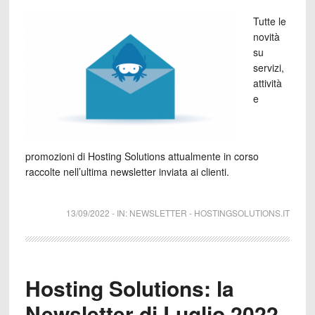
Tutte le
novità
su
servizi,
attività
e
promozioni di Hosting Solutions attualmente in corso
raccolte nell’ultima newsletter inviata ai clienti.
13/09/2022
-
IN:
NEWSLETTER
-
HOSTINGSOLUTIONS.IT
Hosting Solutions: la
Newsletter di Luglio 2022