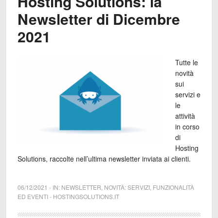
Hosting Solutions: la
Newsletter di Dicembre
2021
Tutte le
novità
sui
servizi e
le
attività
in corso
di
Hosting
Solutions, raccolte nell’ultima newsletter inviata ai clienti.
06/12/2021
-
IN:
NEWSLETTER
,
NOVITÀ: SERVIZI, FUNZIONALITÀ
ED EVENTI
-
HOSTINGSOLUTIONS.IT