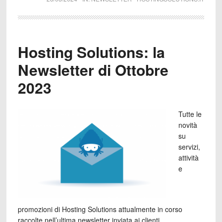
Hosting Solutions: la
Newsletter di Ottobre
2023
Tutte le
novità
su
servizi,
attività
e
promozioni di Hosting Solutions attualmente in corso
raccolte nell’ultima newsletter inviata ai clienti.