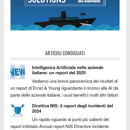
ARTICOLI CONSIGLIATI
Intelligenza Artificiale nelle aziende
italiane: un report del 2025
Vediamo una breve panoramica dei risultati di
un report di Ernst & Young riguardante il ricorso alla AI da
parte delle aziende italiane, i suoi benefici molti altri fattori.
Direttiva NIS: il report degli incidenti del
2024
Un rapido sguardo ai punti più salienti del
report intitolato Annual report NIS Directive incidents