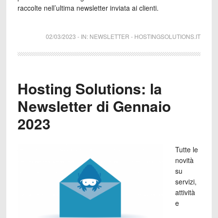
raccolte nell’ultima newsletter inviata ai clienti.
02/03/2023
-
IN:
NEWSLETTER
-
HOSTINGSOLUTIONS.IT
Hosting Solutions: la
Newsletter di Gennaio
2023
Tutte le
novità
su
servizi,
attività
e