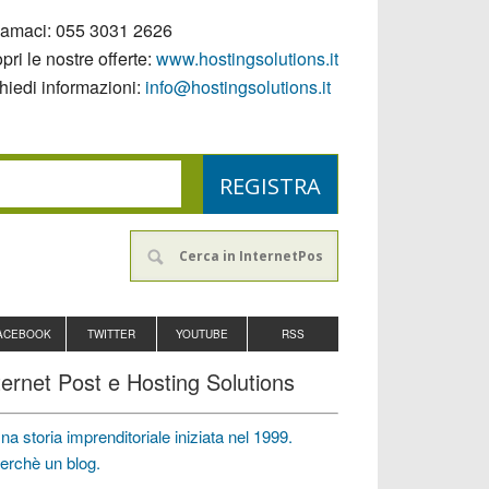
iamaci:
055 3031 2626
pri le nostre offerte:
www.hostingsolutions.it
hiedi informazioni:
info@hostingsolutions.it
ACEBOOK
TWITTER
YOUTUBE
RSS
ternet Post e Hosting Solutions
na storia imprenditoriale iniziata nel 1999.
erchè un blog.