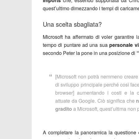
imports
che, essendo supportata da Chr
quest’ultimo dimezzando i tempi di caricame
Una scelta sbagliata?
Microsoft ha affermato di voler garantire
tempo di puntare ad una sua
personale v
secondo Peter la pone in una posizione di
[Microsoft non potrà nemmeno creare 
di sviluppo principale perché così fac
browser] aumentando i costi e la c
attuate da Google. Ciò significa che
n
gradito
a Microsoft, quest’ultima non p
A completare la panoramica la questione c