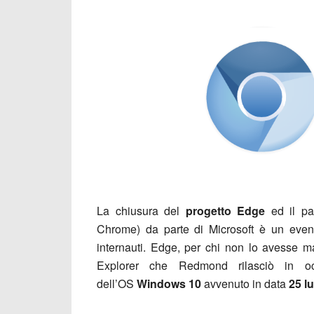
La chiusura del
progetto Edge
ed il p
Chrome) da parte di Microsoft è un event
internauti. Edge, per chi non lo avesse ma
Explorer che Redmond rilasciò in oc
dell’OS
Windows 10
avvenuto in data
25 lu