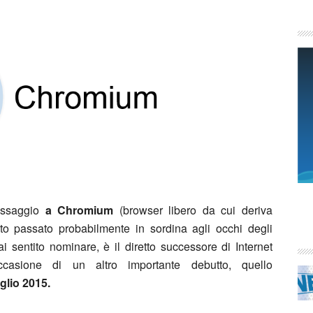
assaggio
a Chromium
(browser libero da cui deriva
o passato probabilmente in sordina agli occhi degli
i sentito nominare, è il diretto successore di Internet
casione di un altro importante debutto, quello
glio 2015.