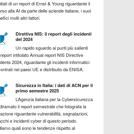
ultati di un report di Ernst & Young riguardante il
orso alla AI da parte delle aziende italiane, i suoi
fici molti altri fattori.
Direttiva NIS: il report degli incidenti
del 2024
Un rapido sguardo ai punti più salienti
 report intitolato Annual report NIS Directive
idents 2024, riguardante gli incidenti informatici
contrati nei paesi UE e distribuito da ENISA.
Sicurezza in Italia: i dati di ACN per il
primo semestre 2025
L’Agenzia italiana per la Cybersicurezza
diramato il report semestrale che fotografa la
uazione riguardante vulnerabilità, segnalazioni,
acchi e incidenti cyber di questo periodo.
iamo quali sono le tendenze rispetto al