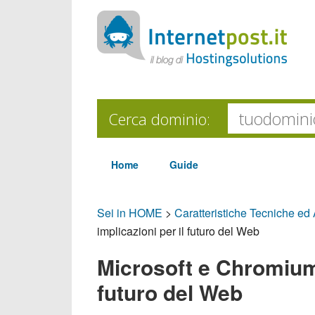
Cerca dominio:
Home
Guide
Sei in HOME
>
Caratteristiche Tecniche ed
implicazioni per il futuro del Web
Microsoft e Chromium:
futuro del Web