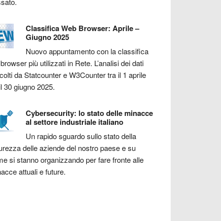
sato.
Classifica Web Browser: Aprile –
Giugno 2025
Nuovo appuntamento con la classifica
 browser più utilizzati in Rete. L’analisi dei dati
colti da Statcounter e W3Counter tra il 1 aprile
il 30 giugno 2025.
Cybersecurity: lo stato delle minacce
al settore industriale italiano
Un rapido sguardo sullo stato della
urezza delle aziende del nostro paese e su
e si stanno organizzando per fare fronte alle
acce attuali e future.