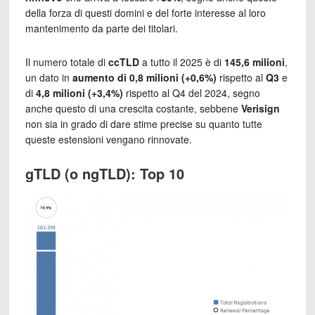
della forza di questi domini e del forte interesse al loro
mantenimento da parte dei titolari.
Il numero totale di
ccTLD
a tutto il 2025 è di
145,6 milioni
,
un dato in
aumento di 0,8 milioni (+0,6%)
rispetto al
Q3
e
di
4,8 milioni (+3,4%)
rispetto al Q4 del 2024, segno
anche questo di una crescita costante, sebbene
Verisign
non sia in grado di dare stime precise su quanto tutte
queste estensioni vengano rinnovate.
gTLD (o ngTLD): Top 10