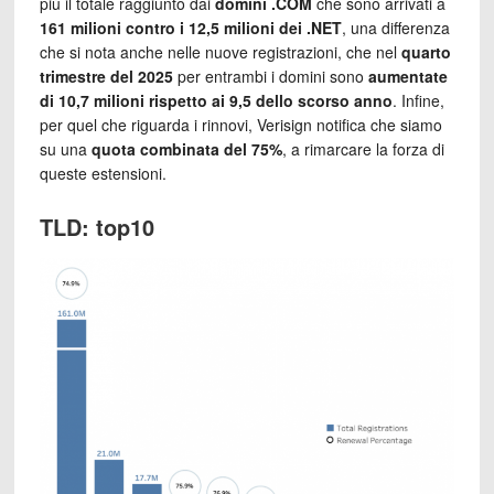
più il totale raggiunto dai
domini .COM
che sono arrivati a
161 milioni contro i 12,5 milioni dei .NET
, una differenza
che si nota anche nelle nuove registrazioni, che nel
quarto
trimestre del 2025
per entrambi i domini sono
aumentate
di 10,7 milioni rispetto ai 9,5 dello scorso anno
. Infine,
per quel che riguarda i rinnovi, Verisign notifica che siamo
su una
quota combinata del 75%
, a rimarcare la forza di
queste estensioni.
TLD: top10