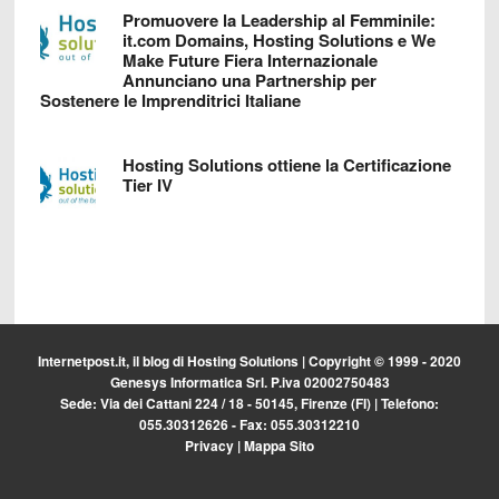
Promuovere la Leadership al Femminile:
it.com Domains, Hosting Solutions e We
Make Future Fiera Internazionale
Annunciano una Partnership per
Sostenere le Imprenditrici Italiane
Hosting Solutions ottiene la Certificazione
Tier IV
Internetpost.it, il blog di
Hosting Solutions
| Copyright © 1999 - 2020
Genesys Informatica Srl. P.iva 02002750483
Sede: Via dei Cattani 224 / 18 - 50145, Firenze (FI) | Telefono:
055.30312626 - Fax: 055.30312210
Privacy
|
Mappa Sito