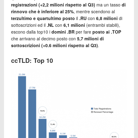
registrazioni
(+2,2 milioni rispetto al Q3)
ma un tasso
di
rinnovo che è inferiore al 25%
, mentre scendono al
terzultimo e quartultimo posto
il
.RU
con
6,8 milioni
di
sottoscrizioni ed il
.NL
con
6,1 milioni
(entrambi stabili),
escono dalla top10 i
domini .BR
per fare
posto ai .TOP
che arrivano al decimo posto con
5,7 milioni di
sottoscrizioni (+0.6 milioni rispetto al Q3)
.
ccTLD: Top 10