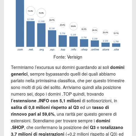
Fonte: Verisign
Terminiamo l’excursus sui domini guardando ai soli
domini
generici
, sempre bypassando quelli dei quali abbiamo
parlato nella primissima classifica, che per questo trimestre
sono molti di più del solito. Arriviamo quindi alla posizione
numero sei, dopo i domini .TOP quindi, trovando
l’estensione .INFO con 5,1 milioni
di sottoscrizioni, in
salita di 0,8 milioni rispetto al Q3
ed un
tasso di
rinnovo pari al 59,6%
, una rarità per questo genere di
estensioni. Scendiamo per trovare sempre i
domini
.SHOP
, che confermano la posizione del
Q3
e
totalizzano
3,7 milioni di registrazioni
(+0,2 milioni rispetto al Q3) ed