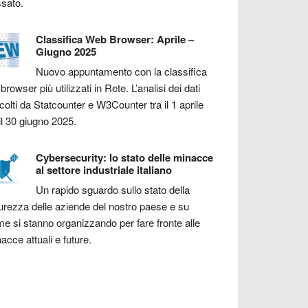
sato.
Classifica Web Browser: Aprile –
Giugno 2025
Nuovo appuntamento con la classifica
 browser più utilizzati in Rete. L’analisi dei dati
colti da Statcounter e W3Counter tra il 1 aprile
il 30 giugno 2025.
Cybersecurity: lo stato delle minacce
al settore industriale italiano
Un rapido sguardo sullo stato della
urezza delle aziende del nostro paese e su
e si stanno organizzando per fare fronte alle
acce attuali e future.