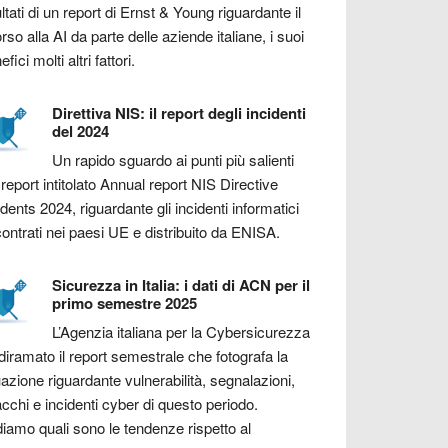
ultati di un report di Ernst & Young riguardante il
orso alla AI da parte delle aziende italiane, i suoi
fici molti altri fattori.
Direttiva NIS: il report degli incidenti
del 2024
Un rapido sguardo ai punti più salienti
 report intitolato Annual report NIS Directive
idents 2024, riguardante gli incidenti informatici
contrati nei paesi UE e distribuito da ENISA.
Sicurezza in Italia: i dati di ACN per il
primo semestre 2025
L’Agenzia italiana per la Cybersicurezza
diramato il report semestrale che fotografa la
uazione riguardante vulnerabilità, segnalazioni,
acchi e incidenti cyber di questo periodo.
iamo quali sono le tendenze rispetto al