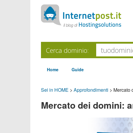
Cerca dominio:
Home
Guide
Sei in HOME
>
Approfondimenti
>
Mercato d
Mercato dei domini: a