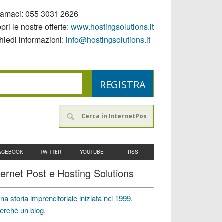
iamaci:
055 3031 2626
pri le nostre offerte:
www.hostingsolutions.it
hiedi informazioni:
info@hostingsolutions.it
ACEBOOK
TWITTER
YOUTUBE
RSS
ternet Post e Hosting Solutions
na storia imprenditoriale iniziata nel 1999.
erchè un blog.