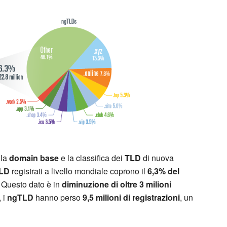
lla
domain base
e la classifica dei
TLD
di nuova
TLD
registrati a livello mondiale coprono il
6,3% del
. Questo dato è in
diminuzione di oltre 3 milioni
, i
ngTLD
hanno perso
9,5 milioni di registrazioni
, un