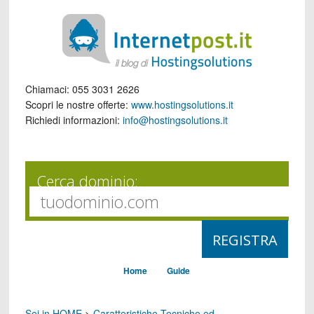
Chiamaci:
055 3031 2626
Scopri le nostre offerte:
www.hostingsolutions.it
Richiedi informazioni:
info@hostingsolutions.it
Cerca dominio:
Home
Guide
Sei in HOME
>
Caratteristiche Tecniche ed