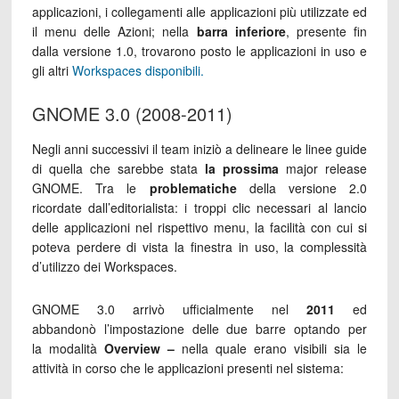
applicazioni, i collegamenti alle applicazioni più utilizzate ed
il menu delle Azioni; nella
barra inferiore
, presente fin
dalla versione 1.0, trovarono posto le applicazioni in uso e
gli altri
Workspaces disponibili.
GNOME 3.0 (2008-2011)
Negli anni successivi il team iniziò a delineare le linee guide
di quella che sarebbe stata
la prossima
major release
GNOME. Tra le
problematiche
della versione 2.0
ricordate dall’editorialista: i troppi clic necessari al lancio
delle applicazioni nel rispettivo menu, la facilità con cui si
poteva perdere di vista la finestra in uso, la complessità
d’utilizzo dei Workspaces.
GNOME 3.0 arrivò ufficialmente nel
2011
ed
abbandonò l’impostazione delle due barre optando per
la modalità
Overview –
nella quale erano visibili sia le
attività in corso che le applicazioni presenti nel sistema: