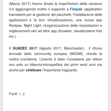
(Marzo 2017) hanno limato le imperfezioni della versione
3.0 aggiungendo inoltre il supporto a
Flatpak
(application
framework per la gestione dei pacchetti, l’installazione delle
applicazioni e la loro virtualizzazione), una nuova app
Recipes, Night Light, riorganizzazione delle impostazioni e
miglioramenti vari ad altre app (browser, visualizzatore foto
etc.).
Il
GUADEC 2017
(Agosto 2017, Manchester), il ritrovo
annuale della community europea GNOME, chiude la
nostra cronistoria. L’evento è stato l’occasione per stilare
non solo un bilancio/retrospettiva dei primi venti anni ma
anche per
celebrare
l’importante traguardo.
Fonti:
1
,
2