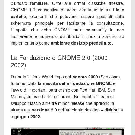
piuttosto
familiare
. Oltre alle ormai classiche finestre,
GNOME 1.0 consentiva di agire direttamente su
file e
cartelle
, elementi che potevano essere spostati sulla
schermata principale per facilitarne la consultazione.
L’impatto che ebbe GNOME sulla community fu non
indifferente e numerosi distribuzioni Linux iniziarono ad
implementarlo come
ambiente desktop predefinito.
La Fondazione e GNOME 2.0 (2000-
2002)
Durante il Linux World Expo dell’
agosto 2000
(San Jose)
fu annunciata
la nascita della Fondazione GNOME
e
l’avvio di importanti partnership con Red Hat, IBM, Sun
Microsystems ed altri noti brand. Nel mentre il team di
sviluppo rilasciò altre tre minor release che aprirono la
strada alla
versione 2.0
dell’ambiento desktop – distribuita
a
giugno 2002.