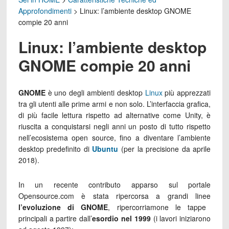
Approfondimenti
>
Linux: l’ambiente desktop GNOME
compie 20 anni
Linux: l’ambiente desktop
GNOME compie 20 anni
GNOME
è uno degli ambienti desktop
Linux
più apprezzati
tra gli utenti alle prime armi e non solo. L’interfaccia grafica,
di più facile lettura rispetto ad alternative come Unity, è
riuscita a conquistarsi negli anni un posto di tutto rispetto
nell’ecosistema open source, fino a diventare l’ambiente
desktop predefinito di
Ubuntu
(per la precisione da aprile
2018).
In un recente contributo apparso sul portale
Opensource.com è stata ripercorsa a grandi linee
l’evoluzione di GNOME
, ripercorriamone le tappe
principali a partire dall’
esordio nel 1999
(i lavori iniziarono