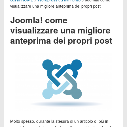
visualizzare una migliore anteprima dei propri post
Joomla! come
visualizzare una migliore
anteprima dei propri post
Molto spesso, durante la stesura di un articolo o, più in