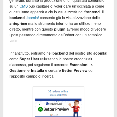
generale, durante la produzione di un qualsiasi contenuto
su un
CMS
può capitare di voler dare un’occhiata a come
quest’ultimo apparirà a chi lo visualizzerà nel
frontend
. Il
backend
Joomla!
consente già la visualizzazione delle
anteprime
ma lo strumento interno ha un utilizzo meno
diretto, mentre con questo
plugin
avremo modo di vedere
i post passando direttamente dall’editor con un semplice
tasto.
Innanzitutto, entriamo nel
backend
del nostro sito
Joomla!
come
Super User
utilizzando le nostre credenziali
d’accesso, poi seguiamo il percorso
Estensioni ->
Gestione -> Installa
e cercare
Better Preview
con
l’apposito campo di ricerca.