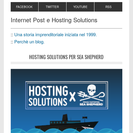
FACEBOOK
TWITTER
YOUTUBE
RSS
Internet Post e Hosting Solutions
::
Una storia imprenditoriale iniziata nel 1999.
::
Perchè un blog.
HOSTING SOLUTIONS PER SEA SHEPHERD