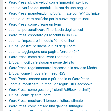
WordPress: siti più veloci con le immagini lazy load
Joomla: verifica dei moduli utilizzati da una pagina
WordPress: manutenzioni programmate con WP-Optimize
Joomla: attivare notifiche per le nuove registrazioni
WordPress: come creare un form
Joomla: personalizzare l'interfaccia degli articoli
WordPress: esportare gli account in un CSV
Joomla: impostare il modulo "Chi è online"
Drupal: gestire permessi e ruoli degli utenti
Joomla: aggiungere una pagina "errore 404"
WordPress: come disattivare i commenti
Drupal: modificare slogan e nome del sito
WordPress: regolamentare l'accesso alla sezione Media
Drupal: come impostare i Feed RSS
TablePress: inserire una o più tabelle in WordPress
Joomla: modificare un modulo "seguici su Facebook"
WordPress: come gestire gli utenti AdBlock (e simili)
Drupal: come gestire i temi
WordPress: mostrare il tempo di lettura stimato
WordPress: come creare una galleria immagini