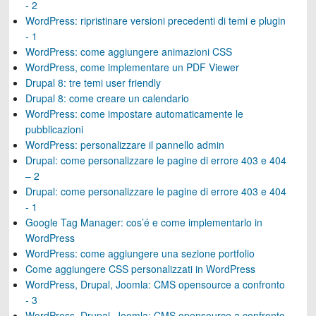
- 2
WordPress: ripristinare versioni precedenti di temi e plugin
- 1
WordPress: come aggiungere animazioni CSS
WordPress, come implementare un PDF Viewer
Drupal 8: tre temi user friendly
Drupal 8: come creare un calendario
WordPress: come impostare automaticamente le
pubblicazioni
WordPress: personalizzare il pannello admin
Drupal: come personalizzare le pagine di errore 403 e 404
– 2
Drupal: come personalizzare le pagine di errore 403 e 404
- 1
Google Tag Manager: cos’é e come implementarlo in
WordPress
WordPress: come aggiungere una sezione portfolio
Come aggiungere CSS personalizzati in WordPress
WordPress, Drupal, Joomla: CMS opensource a confronto
- 3
WordPress, Drupal, Joomla: CMS opensource a confronto