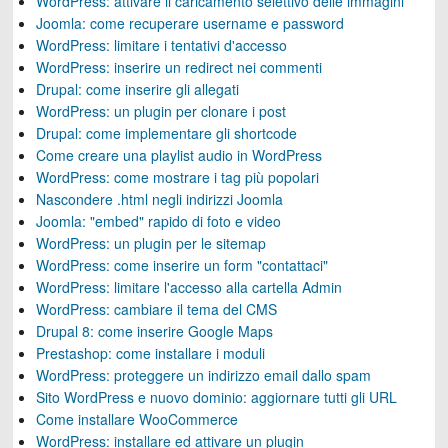
WordPress: attivare il caricamento selettivo delle immagini
Joomla: come recuperare username e password
WordPress: limitare i tentativi d'accesso
WordPress: inserire un redirect nei commenti
Drupal: come inserire gli allegati
WordPress: un plugin per clonare i post
Drupal: come implementare gli shortcode
Come creare una playlist audio in WordPress
WordPress: come mostrare i tag più popolari
Nascondere .html negli indirizzi Joomla
Joomla: "embed" rapido di foto e video
WordPress: un plugin per le sitemap
WordPress: come inserire un form "contattaci"
WordPress: limitare l'accesso alla cartella Admin
WordPress: cambiare il tema del CMS
Drupal 8: come inserire Google Maps
Prestashop: come installare i moduli
WordPress: proteggere un indirizzo email dallo spam
Sito WordPress e nuovo dominio: aggiornare tutti gli URL
Come installare WooCommerce
WordPress: installare ed attivare un plugin