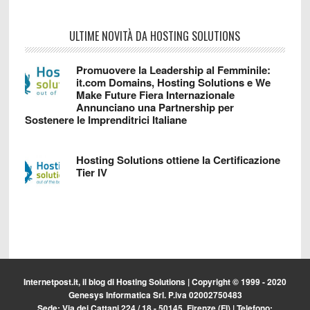
ULTIME NOVITÀ DA HOSTING SOLUTIONS
Promuovere la Leadership al Femminile:
it.com Domains, Hosting Solutions e We
Make Future Fiera Internazionale
Annunciano una Partnership per
Sostenere le Imprenditrici Italiane
Hosting Solutions ottiene la Certificazione
Tier IV
Internetpost.it, il blog di
Hosting Solutions
| Copyright © 1999 - 2020
Genesys Informatica Srl. P.iva 02002750483
Sede: Via dei Cattani 224 / 18 - 50145, Firenze (FI) | Telefono: