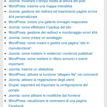
Joomla: mostrare il tempo medio di lettura dei post
WordPress: inserire una mappa interattiva
Joomla: gestione dei redirect ed inserimento pagine errore
404 personalizzate
WordPress: creare una galleria immagini responsive
Joomla: come effettuare il backup del sito
WordPress: gestione dei redirect e monitoraggio errori 404
Joomla: come creare un sondaggio
WordPress: come creare e gestire una pagina "sito in
manutenzione"
Joomla: come mettere in evidenza i contenuti pubblicati
WordPress: come mettere in rilievo annunci o eventi
importanti
Joomla: inserire un slideshow
WordPress: attivare la funzione "allegare file" nei commenti
Joomla: attivare la registrazione degli utenti
Drupal: esportare ed importare la configurazione del
portale
Joomla: come attivare le modifiche dal frontend
WordPress: visualizzare le recensioni di una pagina
Facebook