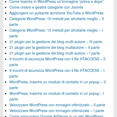
Come inserire in WordPress un'immagine “prima e dopo”
Come creare e gestire categorie con Joomla
Aggiungere un pulsante iscrizione YouTube a WordPress
Categorie WordPress: 10 metodi per sfruttarle meglio – II
parte
Categorie WordPress: 10 metodi per sfruttarle meglio – I
parte
21 plugin per la gestione dei blog multi-autore – III parte
21 plugin per la gestione dei blog multiautore – II parte
21 plugin per la gestione dei blog multi-autore – I parte
9 trucchi di sicurezza WordPress con il file HTACCESS – II
parte
9 trucchi di sicurezza WordPress con il file HTACCESS – I
parte
WordPress, inserire un modulo di contatto in un popup – II
parte
WordPress, inserire un modulo di contatto in un popup - I
parte
Velocizzare WordPress con immagini ottimizzate – II parte
Velocizzare WordPress con immagini ottimizzate – I parte
Come aggiungere Google AdSense in un sito WordPress