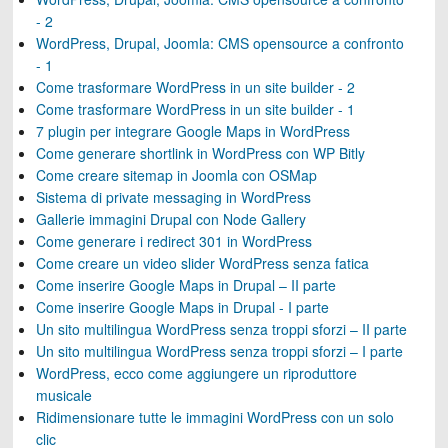
- 2
WordPress, Drupal, Joomla: CMS opensource a confronto
- 1
Come trasformare WordPress in un site builder - 2
Come trasformare WordPress in un site builder - 1
7 plugin per integrare Google Maps in WordPress
Come generare shortlink in WordPress con WP Bitly
Come creare sitemap in Joomla con OSMap
Sistema di private messaging in WordPress
Gallerie immagini Drupal con Node Gallery
Come generare i redirect 301 in WordPress
Come creare un video slider WordPress senza fatica
Come inserire Google Maps in Drupal – II parte
Come inserire Google Maps in Drupal - I parte
Un sito multilingua WordPress senza troppi sforzi – II parte
Un sito multilingua WordPress senza troppi sforzi – I parte
WordPress, ecco come aggiungere un riproduttore
musicale
Ridimensionare tutte le immagini WordPress con un solo
clic