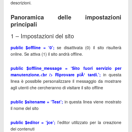
descrizioni.
Panoramica delle impostazioni
principali
1 – Impostazioni del sito
public $offline = ‘0’;
se disattivata (0) il sito risulterà
online. Se attiva (1) il sito andrà offline.
public $offline_message = ‘Sito fuori servizio per
manutenzione.<br /> Riprovare piÃ¹ tardi.’;
in questa
linea è possibile personalizzare il messaggio da mostrare
agli utenti che cercheranno di visitare il sito offline
public $sitename = ‘Test’;
in questa linea viene mostrato
il nome del sito
public $editor = ‘jce’;
l’editor utilizzato per la creazione
dei contenuti