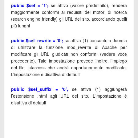
public $sef = ‘1’;
se attivo (valore predefinito), renderà
maggiormente conformi ai requisiti dei motori di ricerca
(search engine friendly) gli URL del sito, accorciando quelli
più lunghi
public $sef_rewrite = ‘0’;
se attiva (1) consente a Joomla
di utilizzare la funzione mod_rewrite di Apache per
modificare gli URL giudicati non conformi (vedere voce
precedente). Tale impostazione prevede inoltre l’impiego
del file .htaccess che andrà opportunamente modificato.
L’impostazione è disattiva di default
public $sef_suffix = ‘0’;
se attiva (1) aggiungerà
l’estensione .html agli URL del sito. L’impostazione è
disattiva di default