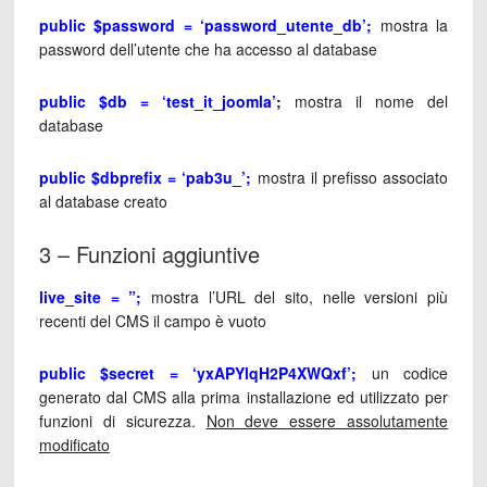
public $password = ‘password_utente_db’;
mostra la
password dell’utente che ha accesso al database
public $db = ‘test_it_joomla’
;
mostra il nome del
database
public $dbprefix = ‘pab3u_’;
mostra il prefisso associato
al database creato
3 – Funzioni aggiuntive
live_site = ”;
mostra l’URL del sito, nelle versioni più
recenti del CMS il campo è vuoto
public $secret = ‘yxAPYlqH2P4XWQxf’;
un codice
generato dal CMS alla prima installazione ed utilizzato per
funzioni di sicurezza.
Non deve essere assolutamente
modificato