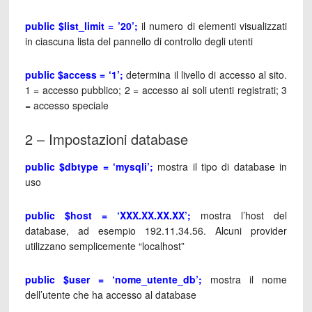
public $list_limit = ’20’;
il numero di elementi visualizzati
in ciascuna lista del pannello di controllo degli utenti
public $access = ‘1’;
determina il livello di accesso al sito.
1 = accesso pubblico; 2 = accesso ai soli utenti registrati; 3
= accesso speciale
2 – Impostazioni database
public $dbtype = ‘mysqli’;
mostra il tipo di database in
uso
public $host = ‘XXX.XX.XX.XX’;
mostra l’host del
database, ad esempio 192.11.34.56. Alcuni provider
utilizzano semplicemente “localhost”
public $user = ‘nome_utente_db’;
mostra il nome
dell’utente che ha accesso al database