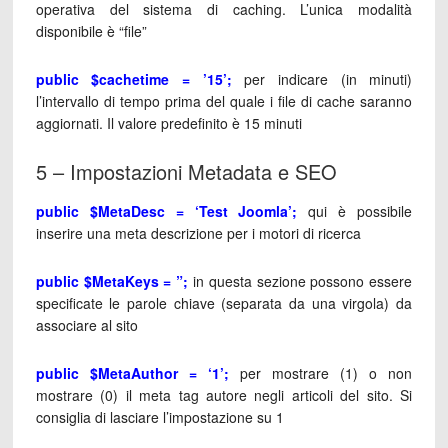
operativa del sistema di caching. L’unica modalità
disponibile è “file”
public $cachetime = ’15’;
per indicare (in minuti)
l’intervallo di tempo prima del quale i file di cache saranno
aggiornati. Il valore predefinito è 15 minuti
5 – Impostazioni Metadata e SEO
public $MetaDesc = ‘Test Joomla’;
qui è possibile
inserire una meta descrizione per i motori di ricerca
public $MetaKeys = ”;
in questa sezione possono essere
specificate le parole chiave (separata da una virgola) da
associare al sito
public $MetaAuthor = ‘1’;
per mostrare (1) o non
mostrare (0) il meta tag autore negli articoli del sito. Si
consiglia di lasciare l’impostazione su 1