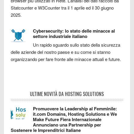
browser più utilizzati in Rete. L’analisi dei dati raccolti da
Statcounter e W3Counter tra il 1 aprile ed il 30 giugno
2025.
Cybersecurity: lo stato delle minacce al
settore industriale italiano
Un rapido sguardo sullo stato della sicurezza
delle aziende del nostro paese e su come si stanno
organizzando per fare fronte alle minacce attuali e future.
ULTIME NOVITÀ DA HOSTING SOLUTIONS
Promuovere la Leadership al Femminile:
it.com Domains, Hosting Solutions e We
Make Future Fiera Internazionale
Annunciano una Partnership per
Sostenere le Imprenditrici Italiane