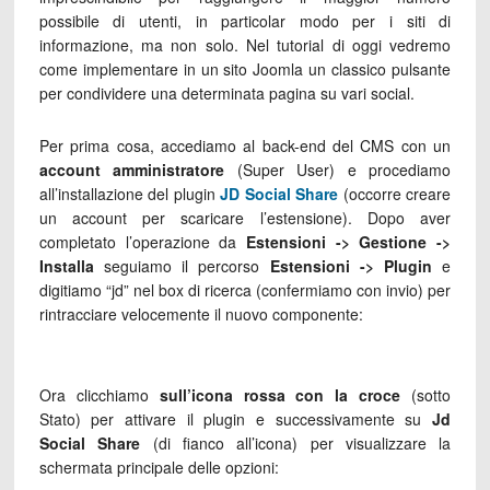
possibile di utenti, in particolar modo per i siti di
informazione, ma non solo. Nel tutorial di oggi vedremo
come implementare in un sito Joomla un classico pulsante
per condividere una determinata pagina su vari social.
Per prima cosa, accediamo al back-end del CMS con un
account amministratore
(Super User) e procediamo
all’installazione del plugin
JD Social Share
(occorre creare
un account per scaricare l’estensione). Dopo aver
completato l’operazione da
Estensioni -> Gestione ->
Installa
seguiamo il percorso
Estensioni -> Plugin
e
digitiamo “jd” nel box di ricerca (confermiamo con invio) per
rintracciare velocemente il nuovo componente:
Ora clicchiamo
sull’icona rossa con la croce
(sotto
Stato) per attivare il plugin e successivamente su
Jd
Social Share
(di fianco all’icona) per visualizzare la
schermata principale delle opzioni: