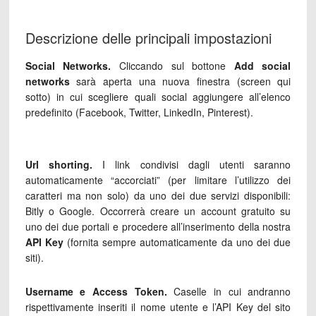
Descrizione delle principali impostazioni
Social Networks.
Cliccando sul bottone
Add social
networks
sarà aperta una nuova finestra (screen qui
sotto) in cui scegliere quali social aggiungere all’elenco
predefinito (Facebook, Twitter, LinkedIn, Pinterest).
Url shorting.
I link condivisi dagli utenti saranno
automaticamente “accorciati” (per limitare l’utilizzo dei
caratteri ma non solo) da uno dei due servizi disponibili:
Bitly o Google. Occorrerà creare un account gratuito su
uno dei due portali e procedere all’inserimento della nostra
API Key
(fornita sempre automaticamente da uno dei due
siti).
Username e Access Token.
Caselle in cui andranno
rispettivamente inseriti il nome utente e l’API Key del sito