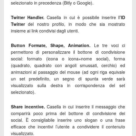
selezionato in precedenza (Bitly o Google).
Twitter Handler.
Casella in cui è possibile inserire
l’ID
Twitter
del nostro profilo, in modo che sia mostrato
insieme ai link condivisi dagli utenti.
Button Formate, Shape, Animation.
Le tre voci ci
permettono di personalizzare il bottone di condivisione
social: formato (icona o icona+nome social), forma
(quadrato, quadrato con angoli smussati, cerchio) ed
animazioni al passaggio del mouse (ad ogni riga equivale
un set predefinito, un segno di spunta verde sarà
visualizzato sulla destra in corrispondenza del set
selezionato).
Share incentive.
Casella in cui inserire il messaggio che
comparirà poco prima del bottone di condivisione dei
social. È consigliabile inserire uno slogan o una frase
efficace che incentivi l’utente a condividere il contenuto
visualizzato.