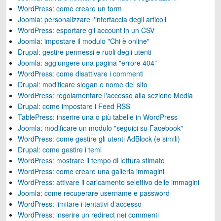
WordPress: come creare un form
Joomla: personalizzare l'interfaccia degli articoli
WordPress: esportare gli account in un CSV
Joomla: impostare il modulo "Chi è online"
Drupal: gestire permessi e ruoli degli utenti
Joomla: aggiungere una pagina "errore 404"
WordPress: come disattivare i commenti
Drupal: modificare slogan e nome del sito
WordPress: regolamentare l'accesso alla sezione Media
Drupal: come impostare i Feed RSS
TablePress: inserire una o più tabelle in WordPress
Joomla: modificare un modulo "seguici su Facebook"
WordPress: come gestire gli utenti AdBlock (e simili)
Drupal: come gestire i temi
WordPress: mostrare il tempo di lettura stimato
WordPress: come creare una galleria immagini
WordPress: attivare il caricamento selettivo delle immagini
Joomla: come recuperare username e password
WordPress: limitare i tentativi d'accesso
WordPress: inserire un redirect nei commenti