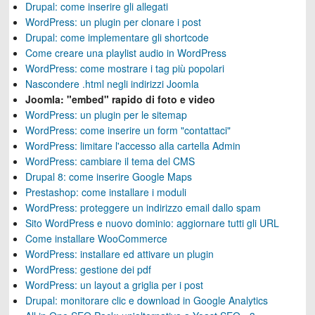
Drupal: come inserire gli allegati
WordPress: un plugin per clonare i post
Drupal: come implementare gli shortcode
Come creare una playlist audio in WordPress
WordPress: come mostrare i tag più popolari
Nascondere .html negli indirizzi Joomla
Joomla: "embed" rapido di foto e video
WordPress: un plugin per le sitemap
WordPress: come inserire un form "contattaci"
WordPress: limitare l'accesso alla cartella Admin
WordPress: cambiare il tema del CMS
Drupal 8: come inserire Google Maps
Prestashop: come installare i moduli
WordPress: proteggere un indirizzo email dallo spam
Sito WordPress e nuovo dominio: aggiornare tutti gli URL
Come installare WooCommerce
WordPress: installare ed attivare un plugin
WordPress: gestione dei pdf
WordPress: un layout a griglia per i post
Drupal: monitorare clic e download in Google Analytics