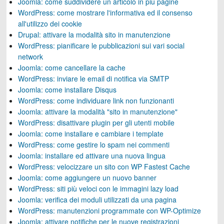
Joomla: come suddividere un articolo in più pagine
WordPress: come mostrare l'informativa ed il consenso
all'utilizzo dei cookie
Drupal: attivare la modalità sito in manutenzione
WordPress: pianificare le pubblicazioni sui vari social
network
Joomla: come cancellare la cache
WordPress: inviare le email di notifica via SMTP
Joomla: come installare Disqus
WordPress: come individuare link non funzionanti
Joomla: attivare la modalità "sito in manutenzione"
WordPress: disattivare plugin per gli utenti mobile
Joomla: come installare e cambiare i template
WordPress: come gestire lo spam nei commenti
Joomla: installare ed attivare una nuova lingua
WordPress: velocizzare un sito con WP Fastest Cache
Joomla: come aggiungere un nuovo banner
WordPress: siti più veloci con le immagini lazy load
Joomla: verifica dei moduli utilizzati da una pagina
WordPress: manutenzioni programmate con WP-Optimize
Joomla: attivare notifiche per le nuove registrazioni