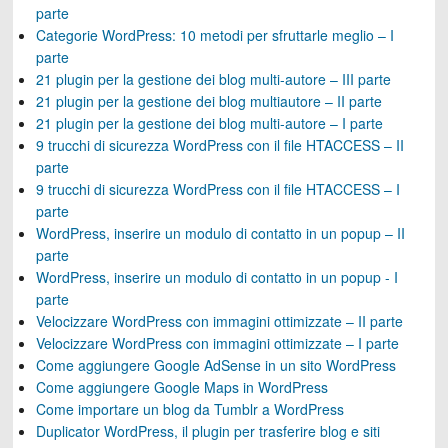
parte
Categorie WordPress: 10 metodi per sfruttarle meglio – I
parte
21 plugin per la gestione dei blog multi-autore – III parte
21 plugin per la gestione dei blog multiautore – II parte
21 plugin per la gestione dei blog multi-autore – I parte
9 trucchi di sicurezza WordPress con il file HTACCESS – II
parte
9 trucchi di sicurezza WordPress con il file HTACCESS – I
parte
WordPress, inserire un modulo di contatto in un popup – II
parte
WordPress, inserire un modulo di contatto in un popup - I
parte
Velocizzare WordPress con immagini ottimizzate – II parte
Velocizzare WordPress con immagini ottimizzate – I parte
Come aggiungere Google AdSense in un sito WordPress
Come aggiungere Google Maps in WordPress
Come importare un blog da Tumblr a WordPress
Duplicator WordPress, il plugin per trasferire blog e siti