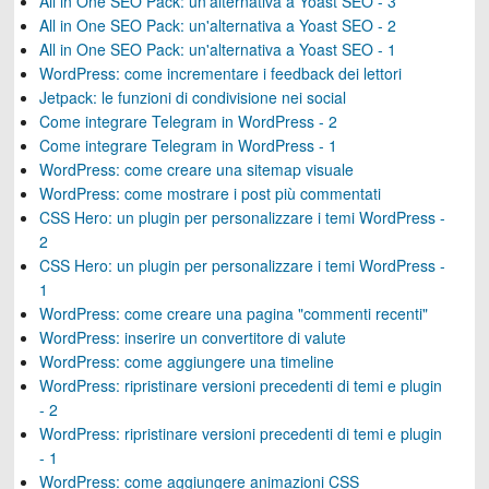
All in One SEO Pack: un'alternativa a Yoast SEO - 3
All in One SEO Pack: un'alternativa a Yoast SEO - 2
All in One SEO Pack: un'alternativa a Yoast SEO - 1
WordPress: come incrementare i feedback dei lettori
Jetpack: le funzioni di condivisione nei social
Come integrare Telegram in WordPress - 2
Come integrare Telegram in WordPress - 1
WordPress: come creare una sitemap visuale
WordPress: come mostrare i post più commentati
CSS Hero: un plugin per personalizzare i temi WordPress -
2
CSS Hero: un plugin per personalizzare i temi WordPress -
1
WordPress: come creare una pagina "commenti recenti"
WordPress: inserire un convertitore di valute
WordPress: come aggiungere una timeline
WordPress: ripristinare versioni precedenti di temi e plugin
- 2
WordPress: ripristinare versioni precedenti di temi e plugin
- 1
WordPress: come aggiungere animazioni CSS