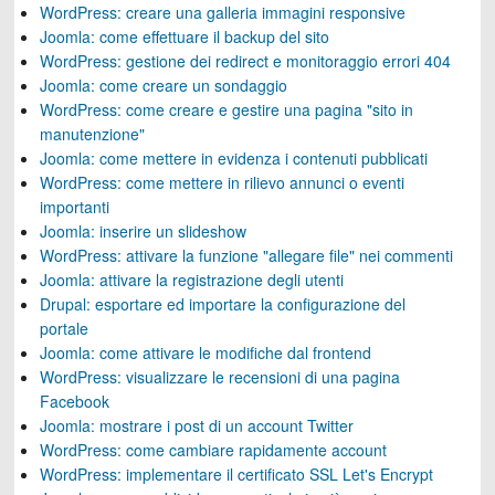
WordPress: creare una galleria immagini responsive
Joomla: come effettuare il backup del sito
WordPress: gestione dei redirect e monitoraggio errori 404
Joomla: come creare un sondaggio
WordPress: come creare e gestire una pagina "sito in
manutenzione"
Joomla: come mettere in evidenza i contenuti pubblicati
WordPress: come mettere in rilievo annunci o eventi
importanti
Joomla: inserire un slideshow
WordPress: attivare la funzione "allegare file" nei commenti
Joomla: attivare la registrazione degli utenti
Drupal: esportare ed importare la configurazione del
portale
Joomla: come attivare le modifiche dal frontend
WordPress: visualizzare le recensioni di una pagina
Facebook
Joomla: mostrare i post di un account Twitter
WordPress: come cambiare rapidamente account
WordPress: implementare il certificato SSL Let's Encrypt