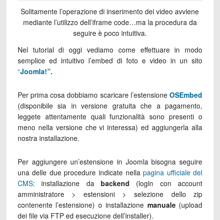
Solitamente l’operazione di inserimento dei video avviene
mediante l’utilizzo dell’iframe code…ma la procedura da
seguire è poco intuitiva.
Nel tutorial di oggi vediamo come effettuare in modo
semplice ed intuitivo l’embed di foto e video in un sito
“
Joomla!”.
Per prima cosa dobbiamo scaricare l’estensione
OSEmbed
(disponibile sia in versione gratuita che a pagamento,
leggete attentamente quali funzionalità sono presenti o
meno nella versione che vi interessa) ed aggiungerla alla
nostra installazione.
Per aggiungere un’estensione in Joomla bisogna seguire
una delle due procedure indicate nella
pagina ufficiale del
CMS
: installazione da
backend
(login con account
amministratore > estensioni > selezione dello zip
contenente l’estensione) o installazione
manuale
(upload
dei file via FTP ed esecuzione dell’installer).