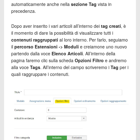
automaticamente anche nella
sezione Tag
vista in
precedenza.
Dopo aver inserito i vari articoli all’interno dei
tag creati
, è
il momento di dare la possibilità di visualizzare tutti i
contenuti raggruppati
al loro interno. Per farlo, seguiamo
il
percorso Estensioni -> Moduli
e creiamone uno nuovo
partendo dalla voce
Elenco Articoli
. All’interno della
pagina faremo clic sulla scheda
Opzioni Filtro
e andremo
alla voce
Tags
. All’interno del campo scriveremo i
Tag
per i
quali raggruppare i contenuti.