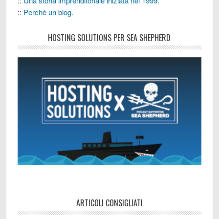
::
Una storia imprenditoriale iniziata nel 1999.
::
Perchè un blog.
HOSTING SOLUTIONS PER SEA SHEPHERD
ARTICOLI CONSIGLIATI