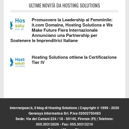
ULTIME NOVITÀ DA HOSTING SOLUTIONS
Promuovere la Leadership al Femminile:
it.com Domains, Hosting Solutions e We
Make Future Fiera Internazionale
Annunciano una Partnership per
Sostenere le Imprenditrici Italiane
Hosting Solutions ottiene la Certificazione
Tier IV
Internetpost.it, il blog di
Hosting Solutions
| Copyright © 1999 - 2020
Genesys Informatica Srl. P.iva 02002750483
Sede: Via dei Cattani 224 / 18 - 50145, Firenze (FI) | Telefono:
055.30312626 - Fax: 055.30312210