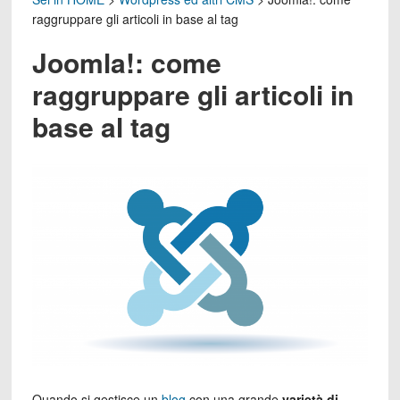
raggruppare gli articoli in base al tag
Joomla!: come
raggruppare gli articoli in
base al tag
Quando si gestisce un
blog
con una grande
varietà di