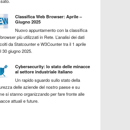
sato.
Classifica Web Browser: Aprile –
Giugno 2025
Nuovo appuntamento con la classifica
 browser più utilizzati in Rete. L’analisi dei dati
colti da Statcounter e W3Counter tra il 1 aprile
il 30 giugno 2025.
Cybersecurity: lo stato delle minacce
al settore industriale italiano
Un rapido sguardo sullo stato della
urezza delle aziende del nostro paese e su
e si stanno organizzando per fare fronte alle
acce attuali e future.