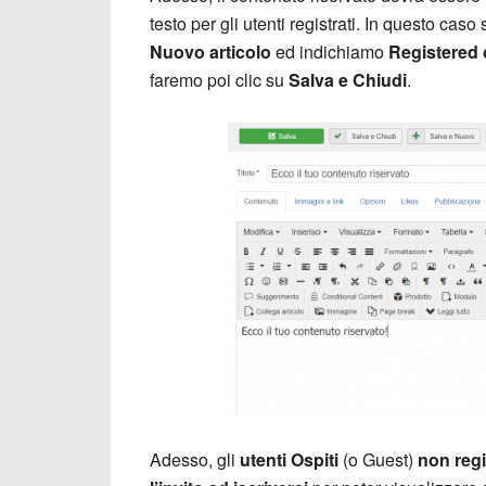
testo per gli utenti registrati. In questo ca
Nuovo articolo
ed indichiamo
Registered 
faremo poi clic su
Salva e Chiudi
.
Adesso, gli
utenti Ospiti
(o Guest)
non regi