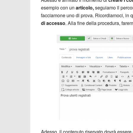
esempio con un
articolo,
seguiamo il perc
facciamone uno di prova. Ricordiamoci, in q
di accesso
. Alla fine della procedura, fare
Adesso, il contenuto riservato dovrà esser