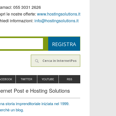
iamaci:
055 3031 2626
pri le nostre offerte:
www.hostingsolutions.it
hiedi informazioni:
info@hostingsolutions.it
ACEBOOK
TWITTER
YOUTUBE
RSS
ternet Post e Hosting Solutions
na storia imprenditoriale iniziata nel 1999.
erchè un blog.