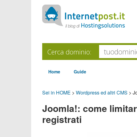
Cerca dominio:
Home
Guide
Sei in HOME
>
Wordpress ed altri CMS
>
Jo
Joomla!: come limitare
registrati