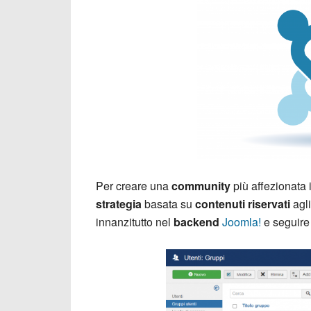
Per creare una
community
più affezionata 
strategia
basata su
contenuti riservati
agl
innanzitutto nel
backend
Joomla!
e seguire