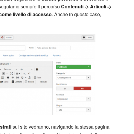
so seguiamo sempre il percorso
Contenuti -> Articoli ->
come livello di accesso
. Anche in questo caso,
strati
sul sito vedranno, navigando la stessa pagina