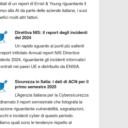
ultati di un report di Ernst & Young riguardante il
orso alla AI da parte delle aziende italiane, i suoi
fici molti altri fattori.
Direttiva NIS: il report degli incidenti
del 2024
Un rapido sguardo ai punti più salienti
 report intitolato Annual report NIS Directive
idents 2024, riguardante gli incidenti informatici
contrati nei paesi UE e distribuito da ENISA.
Sicurezza in Italia: i dati di ACN per il
primo semestre 2025
L’Agenzia italiana per la Cybersicurezza
diramato il report semestrale che fotografa la
uazione riguardante vulnerabilità, segnalazioni,
acchi e incidenti cyber di questo periodo.
iamo quali sono le tendenze rispetto al