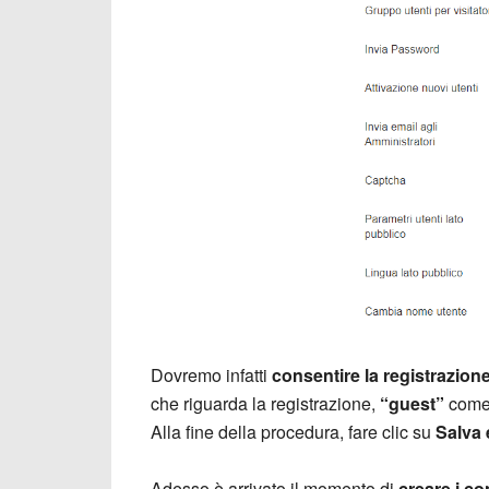
Dovremo infatti
consentire la registrazione
che riguarda la registrazione,
“guest”
com
Alla fine della procedura, fare clic su
Salva 
Adesso è arrivato il momento di
creare i co