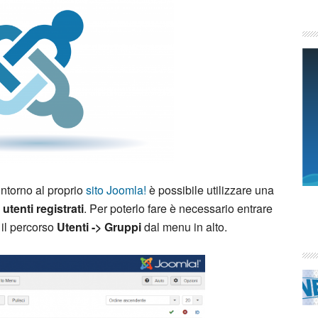
intorno al proprio
sito Joomla!
è possibile utilizzare una
i
utenti registrati
. Per poterlo fare è necessario entrare
 il percorso
Utenti -> Gruppi
dal menu in alto.