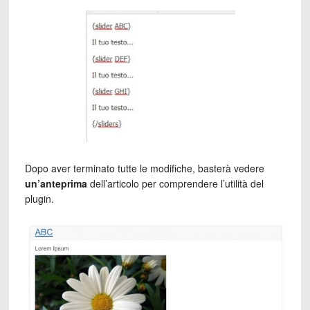
Dopo aver terminato tutte le modifiche, basterà vedere
un’anteprima
dell’articolo per comprendere l’utilità del
plugin.