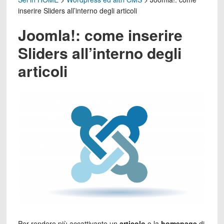
inserire Sliders all’interno degli articoli
Joomla!: come inserire
Sliders all’interno degli
articoli
Per rendere più accattivante un
articolo
o la
homepage
di