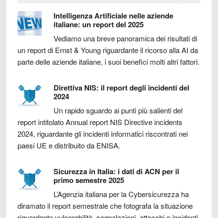
Intelligenza Artificiale nelle aziende
italiane: un report del 2025
Vediamo una breve panoramica dei risultati di
un report di Ernst & Young riguardante il ricorso alla AI da
parte delle aziende italiane, i suoi benefici molti altri fattori.
Direttiva NIS: il report degli incidenti del
2024
Un rapido sguardo ai punti più salienti del
report intitolato Annual report NIS Directive incidents
2024, riguardante gli incidenti informatici riscontrati nei
paesi UE e distribuito da ENISA.
Sicurezza in Italia: i dati di ACN per il
primo semestre 2025
L’Agenzia italiana per la Cybersicurezza ha
diramato il report semestrale che fotografa la situazione
riguardante vulnerabilità, segnalazioni, attacchi e incidenti