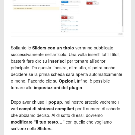
Soltanto le
Sliders con un titolo
verranno pubblicate
successivamente nell’articolo. Una volta inseriti tutti i titoli,
basterà fare clic su
Inserisci
per tornare all’editor
principale. Da questa finestra, oltretutto, si potrà anche
decidere se la prima scheda sarà aperta automaticamente
o meno. Facendo clic su
Opzioni
, infine, è possibile
tornare alle
impostazioni del plugin
.
Dopo aver chiuso il
popup
, nel nostro articolo vedremo i
vari
campi di sintassi compilati
per il numero di schede
che abbiamo deciso. Al di sotto di essi, dovremo
modificare “il tuo testo…”
con quello che vogliamo
scrivere nelle
Sliders
.