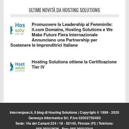
ULTIME NOVITÀ DA HOSTING SOLUTIONS
Promuovere la Leadership al Femminile:
it.com Domains, Hosting Solutions e We
Make Future Fiera Internazionale
Annunciano una Partnership per
Sostenere le Imprenditrici Italiane
Hosting Solutions ottiene la Certificazione
Tier IV
Internetpost.it, il blog di
Hosting Solutions
| Copyright © 1999 - 2020
Genesys Informatica Srl. P.iva 02002750483
Sede: Via dei Cattani 224 / 18 - 50145, Firenze (FI) | Telefono:
055.30312626 - Fax: 055.30312210