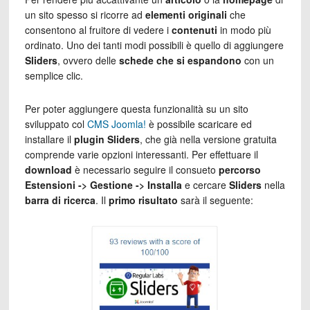
un sito spesso si ricorre ad
elementi originali
che
consentono al fruitore di vedere i
contenuti
in modo più
ordinato. Uno dei tanti modi possibili è quello di aggiungere
Sliders
, ovvero delle
schede che si espandono
con un
semplice clic.
Per poter aggiungere questa funzionalità su un sito
sviluppato col
CMS Joomla!
è possibile scaricare ed
installare il
plugin Sliders
, che già nella versione gratuita
comprende varie opzioni interessanti. Per effettuare il
download
è necessario seguire il consueto
percorso
Estensioni -> Gestione -> Installa
e cercare
Sliders
nella
barra di ricerca
. Il
primo risultato
sarà il seguente: