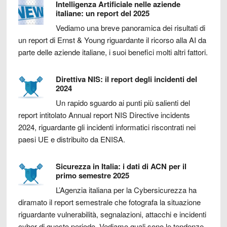
Intelligenza Artificiale nelle aziende
italiane: un report del 2025
Vediamo una breve panoramica dei risultati di
un report di Ernst & Young riguardante il ricorso alla AI da
parte delle aziende italiane, i suoi benefici molti altri fattori.
Direttiva NIS: il report degli incidenti del
2024
Un rapido sguardo ai punti più salienti del
report intitolato Annual report NIS Directive incidents
2024, riguardante gli incidenti informatici riscontrati nei
paesi UE e distribuito da ENISA.
Sicurezza in Italia: i dati di ACN per il
primo semestre 2025
L’Agenzia italiana per la Cybersicurezza ha
diramato il report semestrale che fotografa la situazione
riguardante vulnerabilità, segnalazioni, attacchi e incidenti
cyber di questo periodo. Vediamo quali sono le tendenze