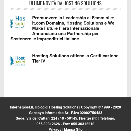
ULTIME NOVITÀ DA HOSTING SOLUTIONS
Promuovere la Leadership al Femminile:
it.com Domains, Hosting Solutions e We
Make Future Fiera Internazionale
Annunciano una Partnership per
Sostenere le Imprenditrici Italiane
Hosting Solutions ottiene la Certificazione
Tier IV
Internetpost.it, il blog di
Hosting Solutions
| Copyright © 1999 - 2020
Genesys Informatica Srl. P.iva 02002750483
Sede: Via dei Cattani 224 / 18 - 50145, Firenze (FI) | Telefono:
055.30312626 - Fax: 055.30312210
Privacy
|
Mappa Sito