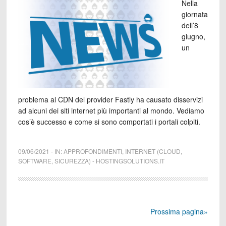
Nella
giornata
dell’8
giugno,
un
problema al CDN del provider Fastly ha causato disservizi
ad alcuni dei siti internet più importanti al mondo. Vediamo
cos’è successo e come si sono comportati i portali colpiti.
09/06/2021
-
IN:
APPROFONDIMENTI
,
INTERNET (CLOUD,
SOFTWARE, SICUREZZA)
-
HOSTINGSOLUTIONS.IT
Prossima pagina»