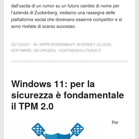
dall’uscita di un rumor su un futuro cambio di nome per
l’azienda di Zuckerberg, vediamo una rassegna delle
piattaforme social che dovevano esserne competitor e si
sono rivelate di scarso successo.
22/10/2021
-
IN:
APPROFONDIMENTI
,
INTERNET (CLOUD,
SOFTWARE, SICUREZZA)
-
HOSTINGSOLUTIONS.IT
Windows 11: per la
sicurezza è fondamentale
il TPM 2.0
Per