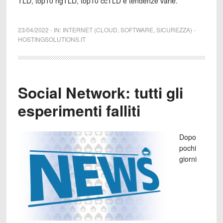
TLD, top10 ngTLD, top10 ccTLD e tendenze varie.
23/04/2022
-
IN:
INTERNET (CLOUD, SOFTWARE, SICUREZZA)
-
HOSTINGSOLUTIONS.IT
Social Network: tutti gli
esperimenti falliti
Dopo
pochi
giorni