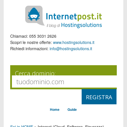
Chiamaci:
055 3031 2626
Scopri le nostre offerte:
www.hostingsolutions.it
Richiedi informazioni:
info@hostingsolutions.it
Cerca dominio:
Home
Guide
Sei in HOME
>
Internet (Cloud, Software, Sicurezza)