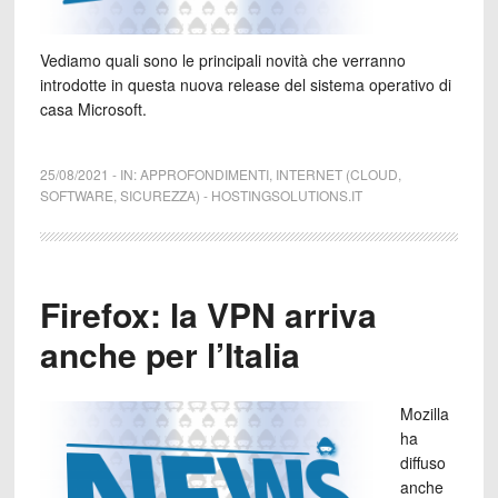
Vediamo quali sono le principali novità che verranno
introdotte in questa nuova release del sistema operativo di
casa Microsoft.
25/08/2021
-
IN:
APPROFONDIMENTI
,
INTERNET (CLOUD,
SOFTWARE, SICUREZZA)
-
HOSTINGSOLUTIONS.IT
Firefox: la VPN arriva
anche per l’Italia
Mozilla
ha
diffuso
anche