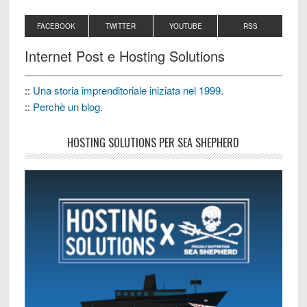
FACEBOOK
TWITTER
YOUTUBE
RSS
Internet Post e Hosting Solutions
::
Una storia imprenditoriale iniziata nel 1999.
::
Perchè un blog.
HOSTING SOLUTIONS PER SEA SHEPHERD