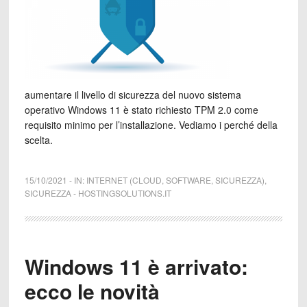
aumentare il livello di sicurezza del nuovo sistema
operativo Windows 11 è stato richiesto TPM 2.0 come
requisito minimo per l’installazione. Vediamo i perché della
scelta.
15/10/2021
-
IN:
INTERNET (CLOUD, SOFTWARE, SICUREZZA)
,
SICUREZZA
-
HOSTINGSOLUTIONS.IT
Windows 11 è arrivato:
ecco le novità