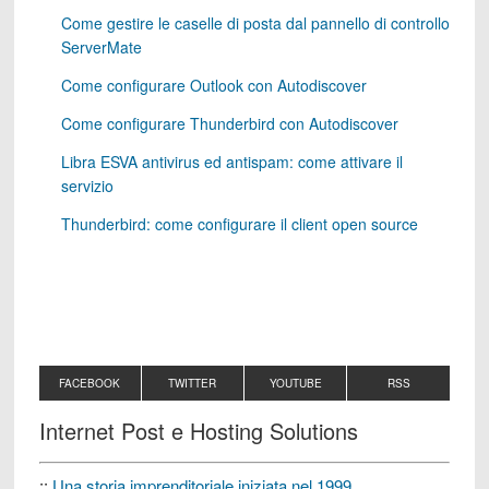
Come gestire le caselle di posta dal pannello di controllo
ServerMate
Come configurare Outlook con Autodiscover
Come configurare Thunderbird con Autodiscover
Libra ESVA antivirus ed antispam: come attivare il
servizio
Thunderbird: come configurare il client open source
FACEBOOK
TWITTER
YOUTUBE
RSS
Internet Post e Hosting Solutions
::
Una storia imprenditoriale iniziata nel 1999.