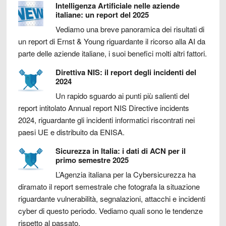
Intelligenza Artificiale nelle aziende
italiane: un report del 2025
Vediamo una breve panoramica dei risultati di
un report di Ernst & Young riguardante il ricorso alla AI da
parte delle aziende italiane, i suoi benefici molti altri fattori.
Direttiva NIS: il report degli incidenti del
2024
Un rapido sguardo ai punti più salienti del
report intitolato Annual report NIS Directive incidents
2024, riguardante gli incidenti informatici riscontrati nei
paesi UE e distribuito da ENISA.
Sicurezza in Italia: i dati di ACN per il
primo semestre 2025
L’Agenzia italiana per la Cybersicurezza ha
diramato il report semestrale che fotografa la situazione
riguardante vulnerabilità, segnalazioni, attacchi e incidenti
cyber di questo periodo. Vediamo quali sono le tendenze
rispetto al passato.