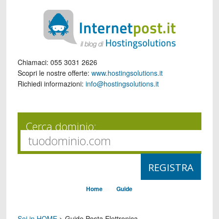
Chiamaci:
055 3031 2626
Scopri le nostre offerte:
www.hostingsolutions.it
Richiedi informazioni:
info@hostingsolutions.it
Cerca dominio:
Home
Guide
Sei in HOME
>
Guide Posta Elettronica