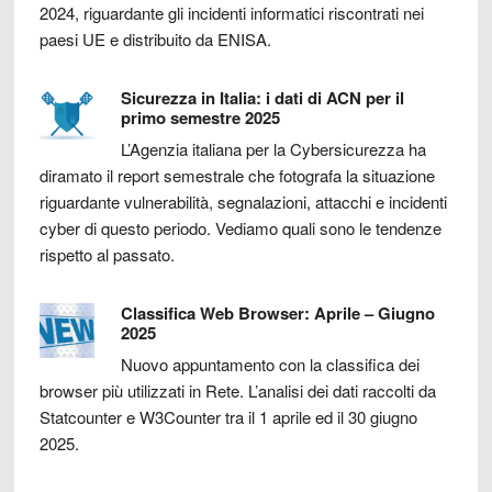
2024, riguardante gli incidenti informatici riscontrati nei
paesi UE e distribuito da ENISA.
Sicurezza in Italia: i dati di ACN per il
primo semestre 2025
L’Agenzia italiana per la Cybersicurezza ha
diramato il report semestrale che fotografa la situazione
riguardante vulnerabilità, segnalazioni, attacchi e incidenti
cyber di questo periodo. Vediamo quali sono le tendenze
rispetto al passato.
Classifica Web Browser: Aprile – Giugno
2025
Nuovo appuntamento con la classifica dei
browser più utilizzati in Rete. L’analisi dei dati raccolti da
Statcounter e W3Counter tra il 1 aprile ed il 30 giugno
2025.