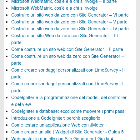
Microsoft Webmatrix, cos’è e a chi si rivolge – II parte
Microsoft WebMatrix, cos’è e a chi si rivolge
Costruire un sito web da zero con Site Generator – VI parte
Costruire un sito web da zero con Site Generator – V parte
Costruire un sito web da zero con Site Generator – IV parte
Costruire un sito Web da zero con Site Generator – III
parte
Come costruire un sito web con Site Generator – II parte
Come costruire un sito web da zero con Site Generator – I
parte
Come creare sondaggi personalizzati con LimeSurvey - II
parte
Come creare sondaggi personalizzati con LimeSurvey - I
parte
CodeIgniter e la programmazione del model, del controller
e del view
CodeIgniter e database: ecco come muovere i primi passi
Introduzione a CodeIgniter: perchè sceglierlo
Come testare un’applicazione Web con JMeter
Come creare un sito | Widget di Site Generator - Guida 5
Webmaster in due clic con Site Generator | Guida 4