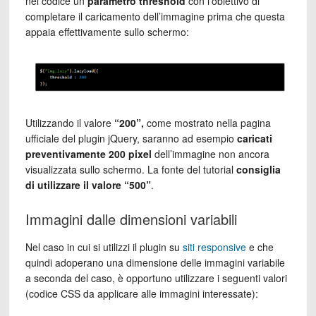
nel codice un
parametro threshold
con l’obiettivo di
completare il caricamento dell’immagine prima che questa
appaia effettivamente sullo schermo:
Utilizzando il valore
“200”,
come mostrato nella pagina
ufficiale del plugin jQuery, saranno ad esempio
caricati
preventivamente 200 pixel
dell’immagine non ancora
visualizzata sullo schermo. La fonte del tutorial
consiglia
di utilizzare il valore “500”
.
Immagini dalle dimensioni variabili
Nel caso in cui si utilizzi il plugin su
siti responsive
e che
quindi adoperano una dimensione delle immagini variabile
a seconda del caso, è opportuno utilizzare i seguenti valori
(codice CSS da applicare alle immagini interessate):