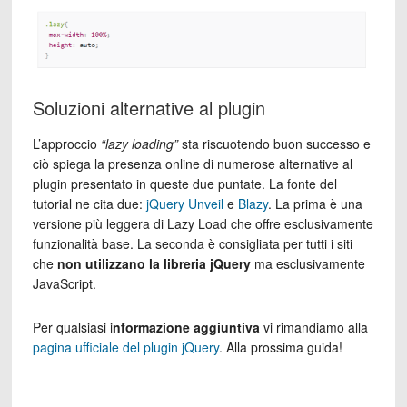
Soluzioni alternative al plugin
L’approccio
“lazy loading”
sta riscuotendo buon successo e
ciò spiega la presenza online di numerose alternative al
plugin presentato in queste due puntate. La fonte del
tutorial ne cita due:
jQuery Unveil
e
Blazy
. La prima è una
versione più leggera di Lazy Load che offre esclusivamente
funzionalità base. La seconda è consigliata per tutti i siti
che
non utilizzano la libreria jQuery
ma esclusivamente
JavaScript.
Per qualsiasi i
nformazione aggiuntiva
vi rimandiamo alla
pagina ufficiale del plugin jQuery
. Alla prossima guida!