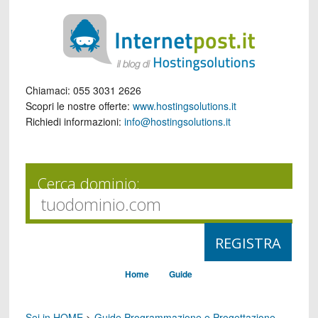
Chiamaci:
055 3031 2626
Scopri le nostre offerte:
www.hostingsolutions.it
Richiedi informazioni:
info@hostingsolutions.it
Cerca dominio:
Home
Guide
Sei in HOME
>
Guide Programmazione e Progettazione