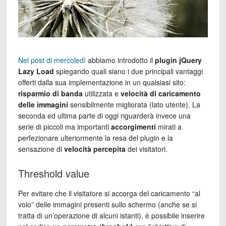
Nel post di mercoledì
abbiamo introdotto il
plugin jQuery
Lazy Load
spiegando quali siano i due principali vantaggi
offerti dalla sua implementazione in un qualsiasi sito:
risparmio di banda
utilizzata e
velocità di caricamento
delle immagini
sensibilmente migliorata (lato utente). La
seconda ed ultima parte di oggi riguarderà invece una
serie di piccoli ma importanti
accorgimenti
mirati a
perfezionare ulteriormente la resa del plugin e la
sensazione di
velocità percepita
dei visitatori.
Threshold value
Per evitare che il visitatore si accorga del caricamento “al
volo” delle immagini presenti sullo schermo (anche se si
tratta di un’operazione di alcuni istanti), è possibile inserire