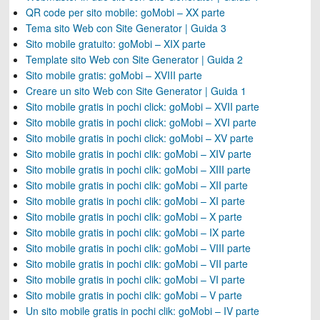
QR code per sito mobile: goMobi – XX parte
Tema sito Web con Site Generator | Guida 3
Sito mobile gratuito: goMobi – XIX parte
Template sito Web con Site Generator | Guida 2
Sito mobile gratis: goMobi – XVIII parte
Creare un sito Web con Site Generator | Guida 1
Sito mobile gratis in pochi click: goMobi – XVII parte
Sito mobile gratis in pochi click: goMobi – XVI parte
Sito mobile gratis in pochi click: goMobi – XV parte
Sito mobile gratis in pochi clik: goMobi – XIV parte
Sito mobile gratis in pochi clik: goMobi – XIII parte
Sito mobile gratis in pochi clik: goMobi – XII parte
Sito mobile gratis in pochi clik: goMobi – XI parte
Sito mobile gratis in pochi clik: goMobi – X parte
Sito mobile gratis in pochi clik: goMobi – IX parte
Sito mobile gratis in pochi clik: goMobi – VIII parte
Sito mobile gratis in pochi clik: goMobi – VII parte
Sito mobile gratis in pochi clik: goMobi – VI parte
Sito mobile gratis in pochi clik: goMobi – V parte
Un sito mobile gratis in pochi clik: goMobi – IV parte