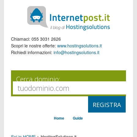
Chiamaci:
055 3031 2626
Scopri le nostre offerte:
www.hostingsolutions.it
Richiedi informazioni:
info@hostingsolutions.it
Cerca dominio:
Home
Guide
Sei in HOME
>
HostingSolutions.it