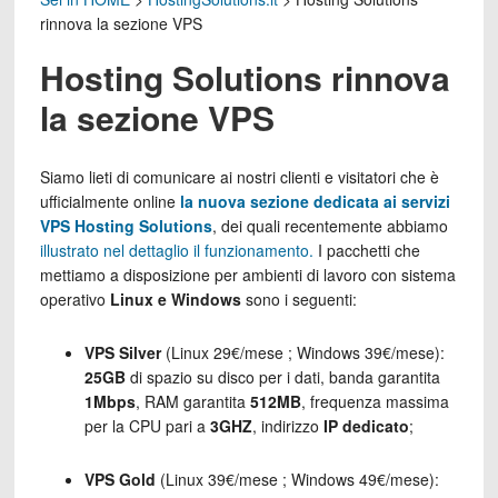
rinnova la sezione VPS
Hosting Solutions rinnova
la sezione VPS
Siamo lieti di comunicare ai nostri clienti e visitatori che è
ufficialmente online
la nuova sezione dedicata ai servizi
VPS Hosting Solutions
, dei quali recentemente abbiamo
illustrato nel dettaglio il funzionamento.
I pacchetti che
mettiamo a disposizione per ambienti di lavoro con sistema
operativo
Linux e Windows
sono i seguenti:
VPS Silver
(Linux 29€/mese ; Windows 39€/mese):
25GB
di spazio su disco per i dati, banda garantita
1Mbps
, RAM garantita
512MB
, frequenza massima
per la CPU pari a
3GHZ
, indirizzo
IP dedicato
;
VPS Gold
(Linux 39€/mese ; Windows 49€/mese):