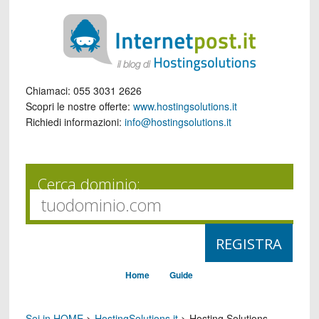
Chiamaci:
055 3031 2626
Scopri le nostre offerte:
www.hostingsolutions.it
Richiedi informazioni:
info@hostingsolutions.it
Cerca dominio:
Home
Guide
Sei in HOME
>
HostingSolutions.it
>
Hosting Solutions