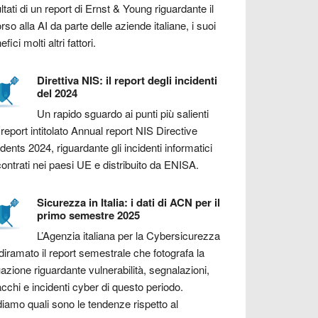
ultati di un report di Ernst & Young riguardante il
orso alla AI da parte delle aziende italiane, i suoi
fici molti altri fattori.
Direttiva NIS: il report degli incidenti
del 2024
Un rapido sguardo ai punti più salienti
 report intitolato Annual report NIS Directive
idents 2024, riguardante gli incidenti informatici
contrati nei paesi UE e distribuito da ENISA.
Sicurezza in Italia: i dati di ACN per il
primo semestre 2025
L’Agenzia italiana per la Cybersicurezza
diramato il report semestrale che fotografa la
uazione riguardante vulnerabilità, segnalazioni,
acchi e incidenti cyber di questo periodo.
iamo quali sono le tendenze rispetto al