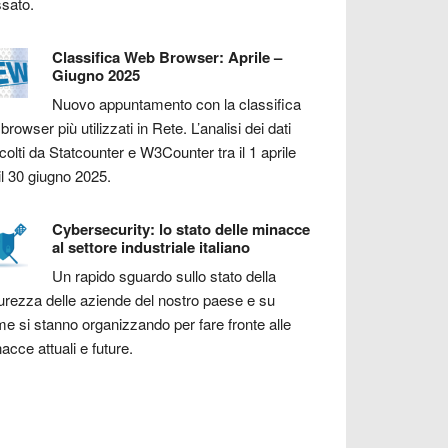
sato.
Classifica Web Browser: Aprile –
Giugno 2025
Nuovo appuntamento con la classifica
 browser più utilizzati in Rete. L’analisi dei dati
colti da Statcounter e W3Counter tra il 1 aprile
il 30 giugno 2025.
Cybersecurity: lo stato delle minacce
al settore industriale italiano
Un rapido sguardo sullo stato della
urezza delle aziende del nostro paese e su
e si stanno organizzando per fare fronte alle
acce attuali e future.