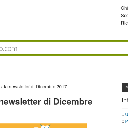
Ch
Sco
Ric
s: la newsletter di Dicembre 2017
F
 newsletter di Dicembre
In
::
U
::
P