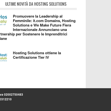
ULTIME NOVITÀ DA HOSTING SOLUTIONS
Promuovere la Leadership al
Femminile: it.com Domains, Hosting
Solutions e We Make Future Fiera
Internazionale Annunciano una
tnership per Sostenere le Imprenditrici
liane
Hosting Solutions ottiene la
Certificazione Tier IV
.iva 02002750483
.30312210