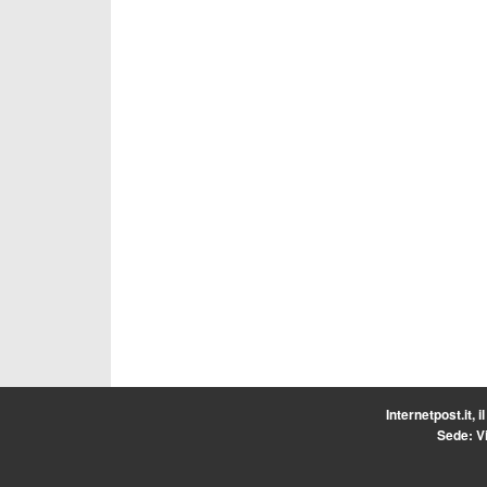
Internetpost.it, i
Sede: Vi