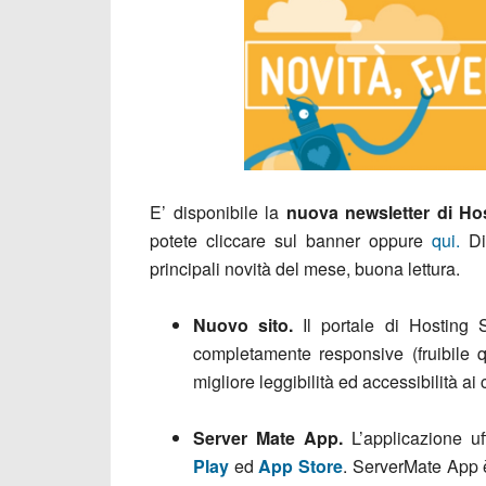
E’ disponibile la
nuova newsletter di Hos
potete cliccare sul banner oppure
qui.
Di
principali novità del mese, buona lettura.
Nuovo sito.
Il portale di Hosting
completamente responsive (fruibile q
migliore leggibilità ed accessibilità ai 
Server Mate App.
L’applicazione u
Play
ed
App Store
. ServerMate App 