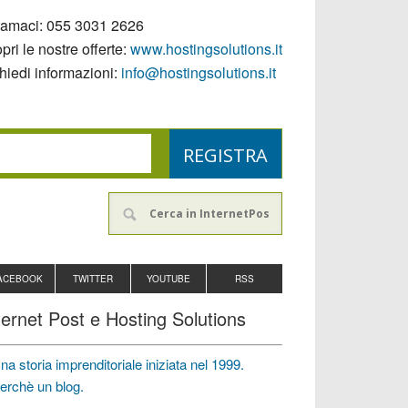
iamaci:
055 3031 2626
pri le nostre offerte:
www.hostingsolutions.it
hiedi informazioni:
info@hostingsolutions.it
ACEBOOK
TWITTER
YOUTUBE
RSS
ternet Post e Hosting Solutions
na storia imprenditoriale iniziata nel 1999.
erchè un blog.