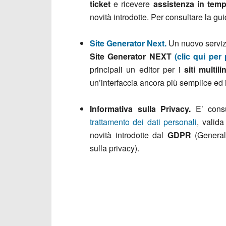
ticket
e ricevere
assistenza in temp
novità introdotte. Per consultare la gui
Site Generator Next.
Un nuovo servizi
Site Generator NEXT
(clic qui per
principali un editor per i
siti multil
un’interfaccia ancora più semplice ed i
Informativa sulla Privacy.
E’ cons
trattamento dei dati personali
, valid
novità introdotte dal
GDPR
(General
sulla privacy).