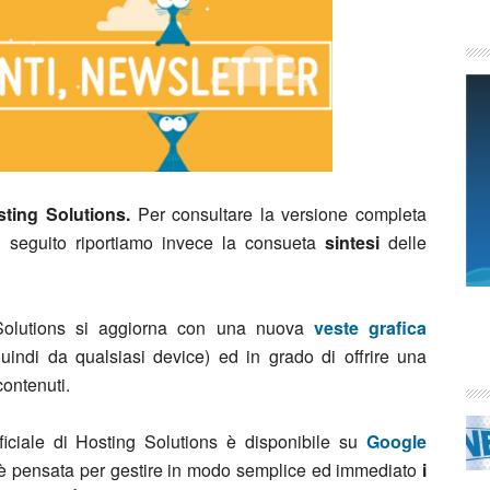
ting Solutions.
Per consultare la versione completa
 seguito riportiamo invece la consueta
sintesi
delle
 Solutions si aggiorna con una nuova
veste grafica
uindi da qualsiasi device) ed in grado di offrire una
contenuti.
fficiale di Hosting Solutions è disponibile su
Google
è pensata per gestire in modo semplice ed immediato
i