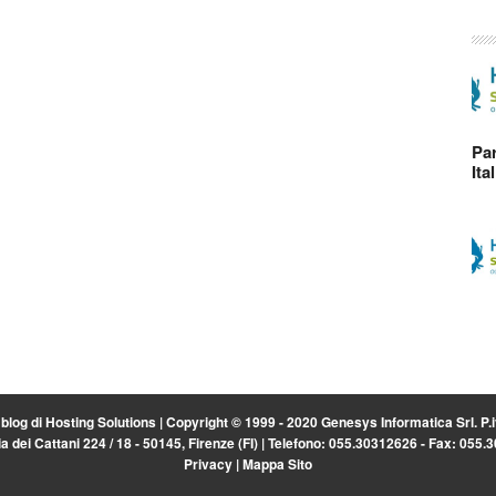
Par
Ita
l blog di
Hosting Solutions
| Copyright © 1999 - 2020 Genesys Informatica Srl. P
a dei Cattani 224 / 18 - 50145, Firenze (FI) | Telefono: 055.30312626 - Fax: 055
Privacy
|
Mappa Sito