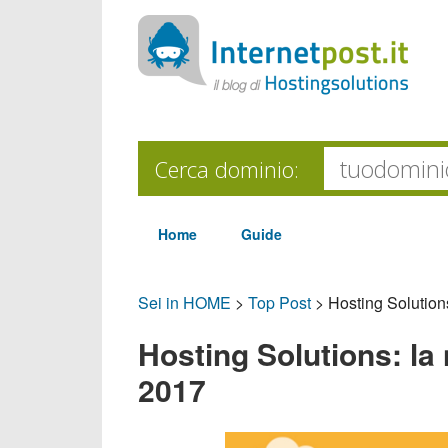
Cerca dominio:
Home
Guide
Sei in HOME
>
Top Post
>
Hosting Solution
Hosting Solutions: la
2017