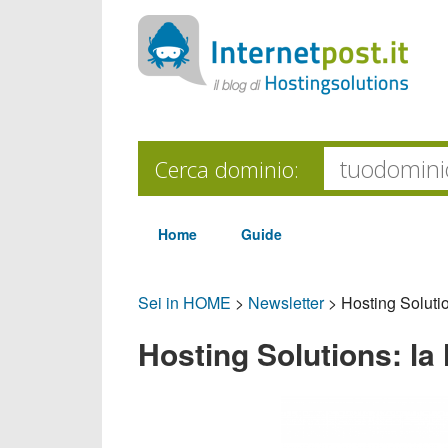
Cerca dominio:
Home
Guide
Sei in HOME
>
Newsletter
>
Hosting Solutio
Hosting Solutions: la