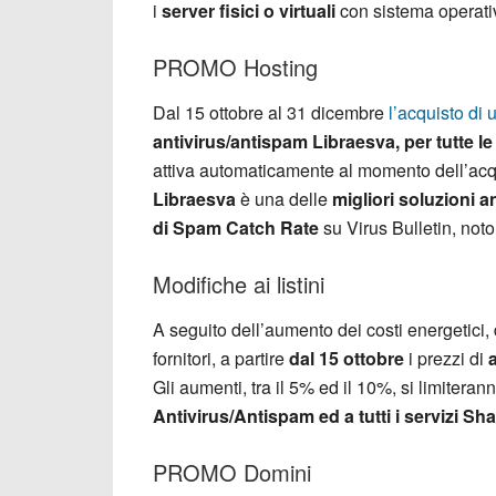
i
server fisici o virtuali
con sistema operativo
PROMO Hosting
Dal 15 ottobre al 31 dicembre
l’acquisto di
antivirus/antispam Libraesva, per tutte le
attiva automaticamente al momento dell’acq
Libraesva
è una delle
migliori soluzioni a
di Spam Catch Rate
su Virus Bulletin, noto
Modifiche ai listini
A seguito dell’aumento dei costi energetici, d
fornitori, a partire
dal 15 ottobre
i prezzi di
Gli aumenti, tra il 5% ed il 10%, si limiteran
Antivirus/Antispam ed a tutti i servizi Sh
PROMO Domini