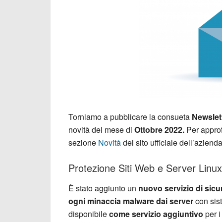
Torniamo a pubblicare la consueta
Newslet
novità del mese di
Ottobre 2022.
Per approfo
sezione
Novità
del sito ufficiale dell’azienda
Protezione Siti Web e Server Linux
È stato aggiunto un
nuovo servizio di sicu
ogni minaccia malware dai server
con sis
disponibile
come servizio aggiuntivo
per i