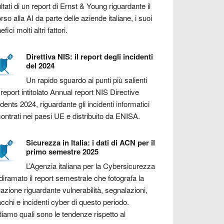
ultati di un report di Ernst & Young riguardante il
orso alla AI da parte delle aziende italiane, i suoi
fici molti altri fattori.
Direttiva NIS: il report degli incidenti
del 2024
Un rapido sguardo ai punti più salienti
 report intitolato Annual report NIS Directive
idents 2024, riguardante gli incidenti informatici
contrati nei paesi UE e distribuito da ENISA.
Sicurezza in Italia: i dati di ACN per il
primo semestre 2025
L’Agenzia italiana per la Cybersicurezza
diramato il report semestrale che fotografa la
uazione riguardante vulnerabilità, segnalazioni,
acchi e incidenti cyber di questo periodo.
iamo quali sono le tendenze rispetto al