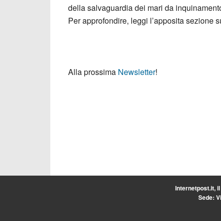
della salvaguardia dei mari da inquinamento
Per approfondire, leggi l’apposita sezione su
Alla prossima
Newsletter
!
Internetpost.it, i
Sede: Vi