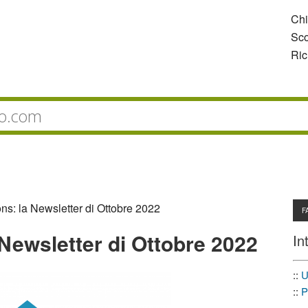
Ch
Sco
Ric
ns: la Newsletter di Ottobre 2022
F
 Newsletter di Ottobre 2022
In
::
U
::
P