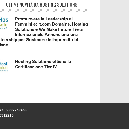
ULTIME NOVITÀ DA HOSTING SOLUTIONS
Promuovere la Leadership al
Femminile: it.com Domains, Hosting
Solutions e We Make Future Fiera
Internazionale Annunciano una
tnership per Sostenere le Imprenditrici
liane
Hosting Solutions ottiene la
Certificazione Tier IV
.iva 02002750483
.30312210