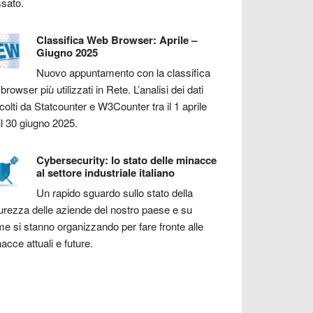
sato.
Classifica Web Browser: Aprile –
Giugno 2025
Nuovo appuntamento con la classifica
 browser più utilizzati in Rete. L’analisi dei dati
colti da Statcounter e W3Counter tra il 1 aprile
il 30 giugno 2025.
Cybersecurity: lo stato delle minacce
al settore industriale italiano
Un rapido sguardo sullo stato della
urezza delle aziende del nostro paese e su
e si stanno organizzando per fare fronte alle
acce attuali e future.