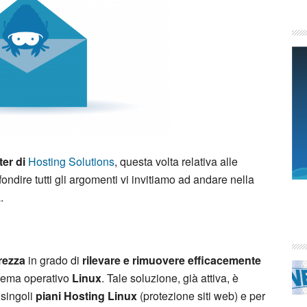
ter di
Hosting Solutions
, questa volta relativa alle
ndire tutti gli argomenti vi invitiamo ad andare nella
.
rezza
in grado di
rilevare e rimuovere efficacemente
tema operativo
Linux
. Tale soluzione, già attiva, è
 singoli
piani Hosting Linux
(protezione siti web) e per