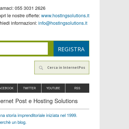
iamaci:
055 3031 2626
pri le nostre offerte:
www.hostingsolutions.it
hiedi informazioni:
info@hostingsolutions.it
ACEBOOK
TWITTER
YOUTUBE
RSS
ternet Post e Hosting Solutions
na storia imprenditoriale iniziata nel 1999.
erchè un blog.