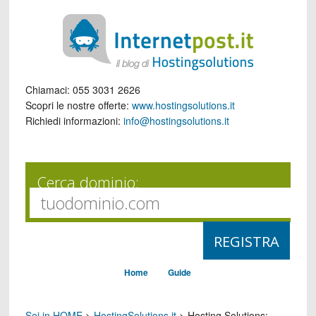
Chiamaci:
055 3031 2626
Scopri le nostre offerte:
www.hostingsolutions.it
Richiedi informazioni:
info@hostingsolutions.it
Cerca dominio:
Home
Guide
Sei in HOME
>
HostingSolutions.it
>
Hosting Solutions: