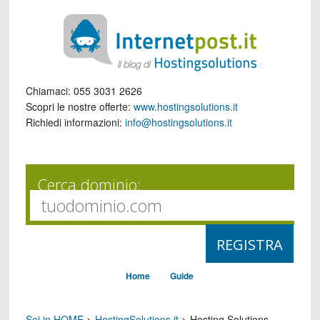
Chiamaci:
055 3031 2626
Scopri le nostre offerte:
www.hostingsolutions.it
Richiedi informazioni:
info@hostingsolutions.it
Cerca dominio:
Home
Guide
Sei in HOME
>
HostingSolutions.it
>
Hosting Solutions