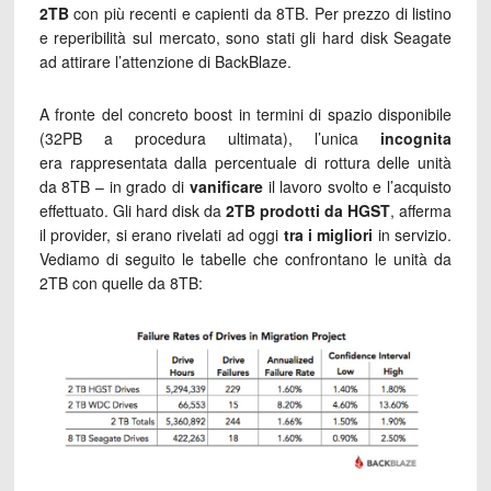
2TB
con più recenti e capienti da 8TB. Per prezzo di listino
e reperibilità sul mercato, sono stati gli hard disk Seagate
ad attirare l’attenzione di BackBlaze.
A fronte del concreto boost in termini di spazio disponibile
(32PB a procedura ultimata), l’unica
incognita
era rappresentata dalla percentuale di rottura delle unità
da 8TB – in grado di
vanificare
il lavoro svolto e l’acquisto
effettuato. Gli hard disk da
2TB prodotti da HGST
, afferma
il provider, si erano rivelati ad oggi
tra i migliori
in servizio.
Vediamo di seguito le tabelle che confrontano le unità da
2TB con quelle da 8TB: