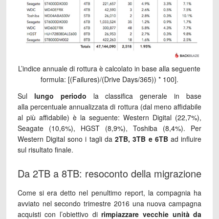
L’indice annuale di rottura è calcolato in base alla seguente
formula: [(Failures)/(Drive Days/365)) * 100].
Sul
lungo periodo
la classifica generale in base
alla percentuale annualizzata di rottura (dal meno affidabile
al più affidabile) è la seguente: Western Digital (22,7%),
Seagate (10,6%), HGST (8,9%), Toshiba (8,4%). Per
Western Digital sono i tagli da
2TB, 3TB e 6TB
ad influire
sul risultato finale.
Da 2TB a 8TB: resoconto della migrazione
Come si era detto nel penultimo report, la compagnia ha
avviato nel secondo trimestre 2016 una nuova campagna
acquisti con l’obiettivo di
rimpiazzare vecchie unità da