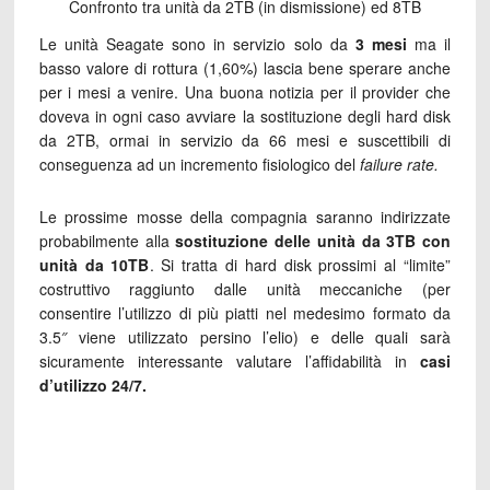
Confronto tra unità da 2TB (in dismissione) ed 8TB
Le unità Seagate sono in servizio solo da
3 mesi
ma il
basso valore di rottura (1,60%) lascia bene sperare anche
per i mesi a venire. Una buona notizia per il provider che
doveva in ogni caso avviare la sostituzione degli hard disk
da 2TB, ormai in servizio da 66 mesi e suscettibili di
conseguenza ad un incremento fisiologico del
failure rate.
Le prossime mosse della compagnia saranno indirizzate
probabilmente alla
sostituzione delle unità da 3TB con
unità da 10TB
. Si tratta di hard disk prossimi al “limite”
costruttivo raggiunto dalle unità meccaniche (per
consentire l’utilizzo di più piatti nel medesimo formato da
3.5″ viene utilizzato persino l’elio) e delle quali sarà
sicuramente interessante valutare l’affidabilità in
casi
d’utilizzo 24/7.