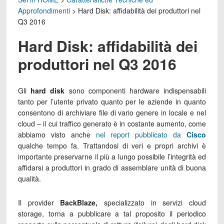
Approfondimenti
>
Hard Disk: affidabilità dei produttori nel
Q3 2016
Hard Disk: affidabilità dei
produttori nel Q3 2016
Gli
hard disk
sono componenti hardware indispensabili
tanto per l’utente privato quanto per le aziende in quanto
consentono di archiviare file di vario genere in locale e nel
cloud – il cui traffico generato è in costante aumento, come
abbiamo visto anche
nel report pubblicato da
Cisco
qualche tempo fa. Trattandosi di veri e propri archivi è
importante preservarne il più a lungo possibile l’integrità ed
affidarsi a produttori in grado di assemblare unità di buona
qualità.
Il provider
BackBlaze,
specializzato in servizi cloud
storage, torna a pubblicare a tal proposito il periodico