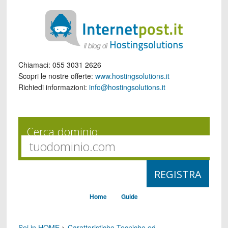
Chiamaci:
055 3031 2626
Scopri le nostre offerte:
www.hostingsolutions.it
Richiedi informazioni:
info@hostingsolutions.it
Cerca dominio:
Home
Guide
Sei in HOME
>
Caratteristiche Tecniche ed