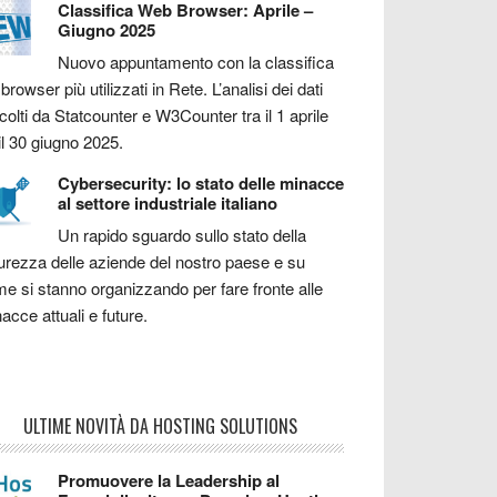
Classifica Web Browser: Aprile –
Giugno 2025
Nuovo appuntamento con la classifica
 browser più utilizzati in Rete. L’analisi dei dati
colti da Statcounter e W3Counter tra il 1 aprile
il 30 giugno 2025.
Cybersecurity: lo stato delle minacce
al settore industriale italiano
Un rapido sguardo sullo stato della
urezza delle aziende del nostro paese e su
e si stanno organizzando per fare fronte alle
acce attuali e future.
ULTIME NOVITÀ DA HOSTING SOLUTIONS
Promuovere la Leadership al