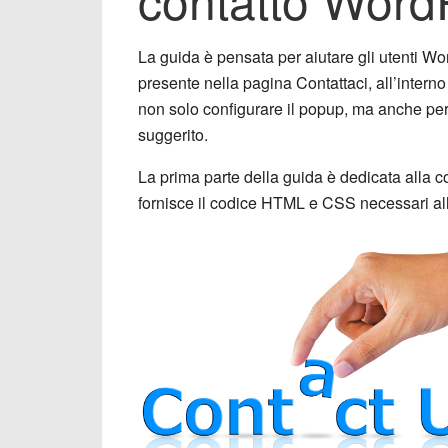
La guida è pensata per aiutare gli utenti Wo
presente nella pagina Contattaci, all’interno
non solo configurare il popup, ma anche pe
suggerito.
La prima parte della guida è dedicata alla 
fornisce il codice HTML e CSS necessari al