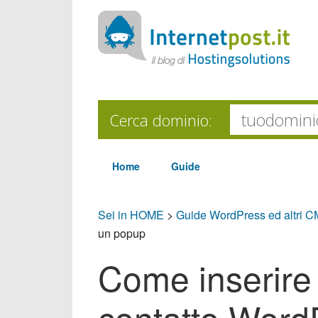
Cerca dominio:
Home
Guide
Sei in HOME
>
Guide WordPress ed altri 
un popup
Come inserire 
contatto Word