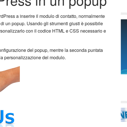
rdPress a inserire il modulo di contatto, normalmente
 di un popup. Usando gli strumenti giusti è possibile
rsonalizzarlo con il codice HTML e CSS necessario e
configurazione del popup, mentre la seconda puntata
la personalizzazione del modulo.