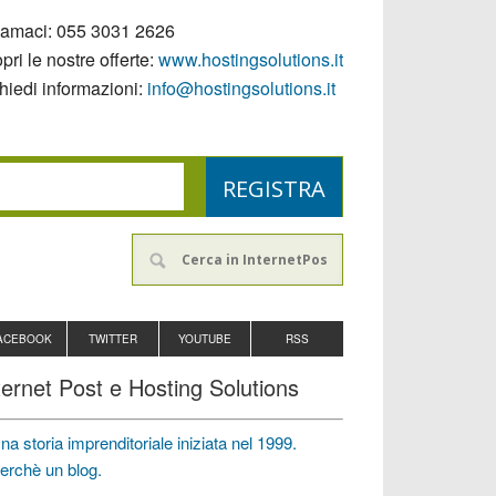
iamaci:
055 3031 2626
pri le nostre offerte:
www.hostingsolutions.it
hiedi informazioni:
info@hostingsolutions.it
ACEBOOK
TWITTER
YOUTUBE
RSS
ternet Post e Hosting Solutions
na storia imprenditoriale iniziata nel 1999.
erchè un blog.