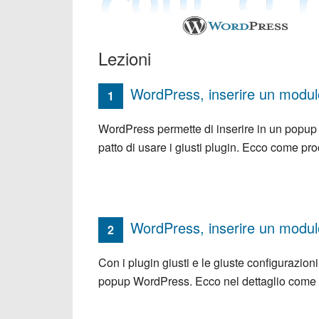
Lezioni
WordPress, inserire un modulo
1
WordPress permette di inserire in un popup 
patto di usare i giusti plugin. Ecco come pr
WordPress, inserire un modulo
2
Con i plugin giusti e le giuste configurazioni
popup WordPress. Ecco nel dettaglio come