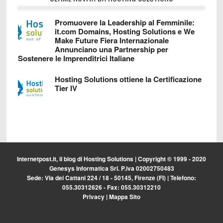
Promuovere la Leadership al Femminile:
it.com Domains, Hosting Solutions e We
Make Future Fiera Internazionale
Annunciano una Partnership per
Sostenere le Imprenditrici Italiane
Hosting Solutions ottiene la Certificazione
Tier IV
Internetpost.it, il blog di
Hosting Solutions
| Copyright © 1999 - 2020
Genesys Informatica Srl. P.iva 02002750483
Sede: Via dei Cattani 224 / 18 - 50145, Firenze (FI) | Telefono:
055.30312626 - Fax: 055.30312210
Privacy
|
Mappa Sito