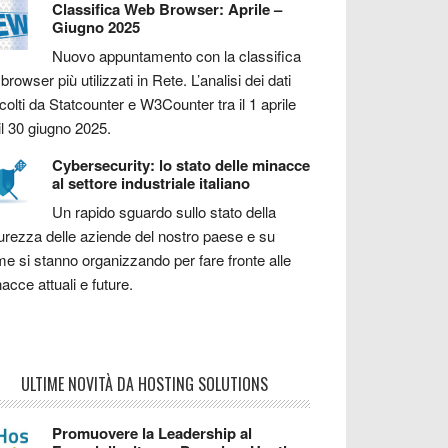
Classifica Web Browser: Aprile –
Giugno 2025
Nuovo appuntamento con la classifica
 browser più utilizzati in Rete. L’analisi dei dati
colti da Statcounter e W3Counter tra il 1 aprile
il 30 giugno 2025.
Cybersecurity: lo stato delle minacce
al settore industriale italiano
Un rapido sguardo sullo stato della
urezza delle aziende del nostro paese e su
e si stanno organizzando per fare fronte alle
acce attuali e future.
ULTIME NOVITÀ DA HOSTING SOLUTIONS
Promuovere la Leadership al