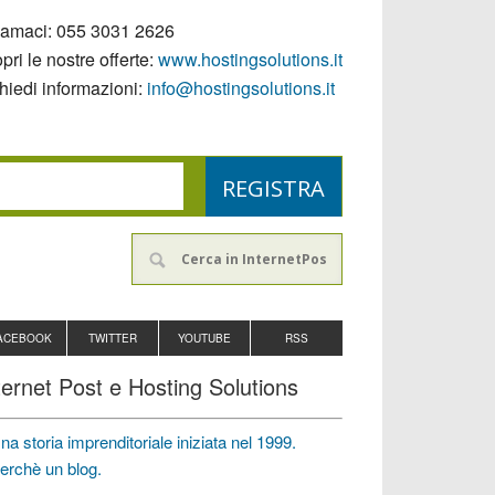
iamaci:
055 3031 2626
pri le nostre offerte:
www.hostingsolutions.it
hiedi informazioni:
info@hostingsolutions.it
ACEBOOK
TWITTER
YOUTUBE
RSS
ternet Post e Hosting Solutions
na storia imprenditoriale iniziata nel 1999.
erchè un blog.