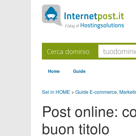
Cerca dominio:
Home
Guide
Sei in HOME
>
Guide E-commerce, Market
Post online: c
buon titolo