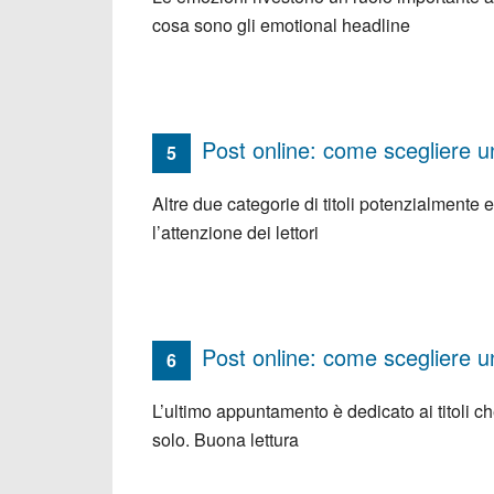
cosa sono gli emotional headline
Post online: come scegliere un
5
Altre due categorie di titoli potenzialmente 
l’attenzione dei lettori
Post online: come scegliere un
6
L’ultimo appuntamento è dedicato ai titoli ch
solo. Buona lettura