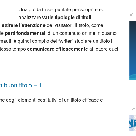
Una guida in sei puntate per scoprire ed
analizzare
varie tipologie di titoli
i
attirare l’attenzione
dei visitatori. Il titolo, come
le
parti fondamentali
di un contenuto online in quanto
rnauti: è quindi compito del “writer” studiare un titolo il
stesso tempo
comunicare efficacemente
al lettore quel
 buon titolo – 1
degli elementi costitutivi di un titolo efficace e