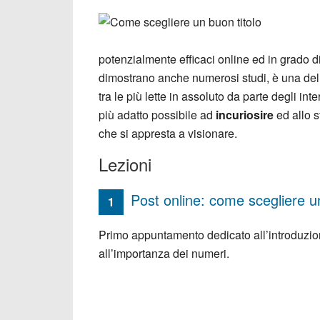
potenzialmente efficaci online ed in grado d
dimostrano anche numerosi studi, è una del
tra le più lette in assoluto da parte degli inte
più adatto possibile ad
incuriosire
ed allo 
che si appresta a visionare.
Lezioni
Post online: come scegliere un
1
Primo appuntamento dedicato all’introduzione 
all’importanza dei numeri.