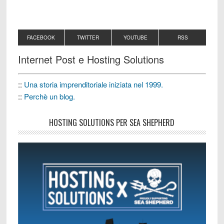
FACEBOOK
TWITTER
YOUTUBE
RSS
Internet Post e Hosting Solutions
::
Una storia imprenditoriale iniziata nel 1999.
::
Perchè un blog.
HOSTING SOLUTIONS PER SEA SHEPHERD