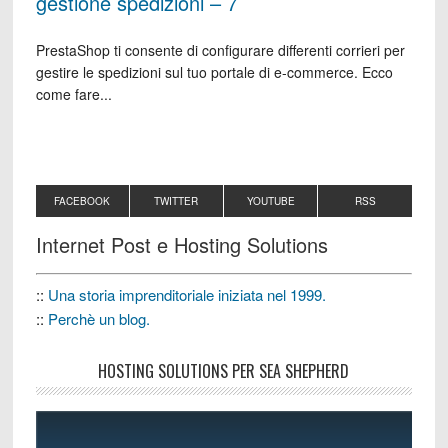
gestione spedizioni – 7
PrestaShop ti consente di configurare differenti corrieri per
gestire le spedizioni sul tuo portale di e-commerce. Ecco
come fare...
FACEBOOK
TWITTER
YOUTUBE
RSS
Internet Post e Hosting Solutions
::
Una storia imprenditoriale iniziata nel 1999.
::
Perchè un blog.
HOSTING SOLUTIONS PER SEA SHEPHERD